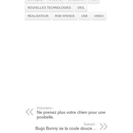
NOUVELLES TECHNOLOGIES
OEIL
REALISATEUR
ROB SPENCE
USB
VIDEO
Précédent :
Ne prenez plus votre chien pour une
poubelle.
Suivant :
Bugs Bunny se la coule douce…