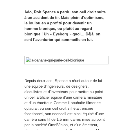
Ado, Rob Spence a perdu son oeil droit suite
à un accident de tir. Mais plein d’optimisme,
le loulou en a profité pour devenir un
homme bionique, ou plutôt au regard
bionique ! Un «
Eyeborg
» quoi… Déjà, on
sent l’aventurier qui sommeille en lui.
Depuis deux ans, Spence a réuni autour de lui
une équipe d’ingénieurs, de designers,
d’oculistes et d’inventeurs pour mettre au point
un oeil artificiel équipé d’une caméra miniature
et d’un émetteur. Comme il souhaite filmer ce
qu’aurait vu son oeil droit s’il était encore
fonctionnel, son noenoeil est ainsi équipé d’une
caméra sans fil de 1,5 mm carrés mise au point
par la société OmniVision, et d’un émetteur,