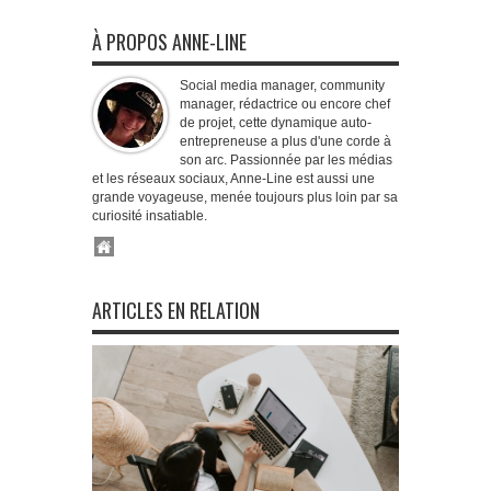
À PROPOS ANNE-LINE
Social media manager, community
manager, rédactrice ou encore chef
de projet, cette dynamique auto-
entrepreneuse a plus d'une corde à
son arc. Passionnée par les médias
et les réseaux sociaux, Anne-Line est aussi une
grande voyageuse, menée toujours plus loin par sa
curiosité insatiable.
ARTICLES EN RELATION