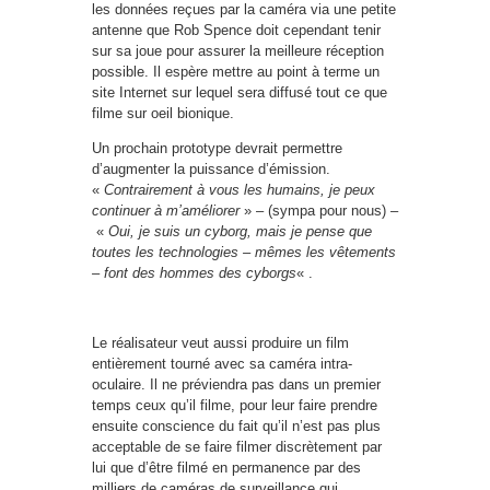
les données reçues par la caméra via une petite
antenne que Rob Spence doit cependant tenir
sur sa joue pour assurer la meilleure réception
possible. Il espère mettre au point à terme un
site Internet sur lequel sera diffusé tout ce que
filme sur oeil bionique.
Un prochain prototype devrait permettre
d’augmenter la puissance d’émission.
«
Contrairement à vous les humains, je
peux
continuer à m’améliorer
» – (sympa pour nous) –
«
Oui, je suis un cyborg, mais je pense que
toutes les technologies – mêmes les vêtements
– font des hommes des cyborgs
« .
Le réalisateur veut aussi produire un film
entièrement tourné avec sa caméra intra-
oculaire. Il ne préviendra pas dans un premier
temps ceux qu’il filme, pour leur faire prendre
ensuite conscience du fait qu’il n’est pas plus
acceptable de se faire filmer discrètement par
lui que d’être filmé en permanence par des
milliers de caméras de surveillance qui