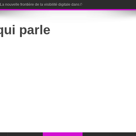
nouvelle frontière de la visibilité digitale dans l’ère de l’intelligence artificielle