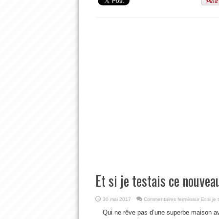
Et si je testais ce nouvea
30 mai 2017
Commentaires fermés
sur Et si je
Qui ne rêve pas d’une superbe maison av