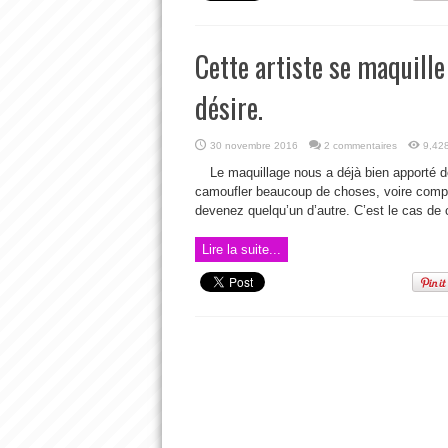
Cette artiste se maquille 
désire.
30 novembre 2016
2 commentaires
9,42
Le maquillage nous a déjà bien apporté de
camoufler beaucoup de choses, voire complè
devenez quelqu’un d’autre. C’est le cas de ce
Lire la suite...