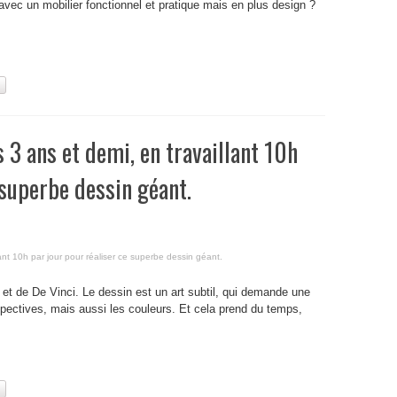
avec un mobilier fonctionnel et pratique mais en plus design ?
s 3 ans et demi, en travaillant 10h
 superbe dessin géant.
lant 10h par jour pour réaliser ce superbe dessin géant.
 et de De Vinci. Le dessin est un art subtil, qui demande une
rspectives, mais aussi les couleurs. Et cela prend du temps,