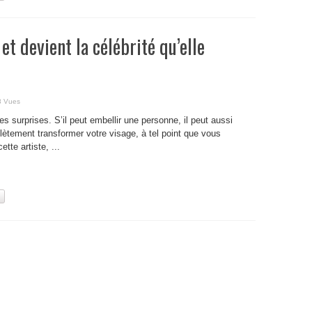
et devient la célébrité qu’elle
8 Vues
s surprises. S’il peut embellir une personne, il peut aussi
tement transformer votre visage, à tel point que vous
tte artiste, ...