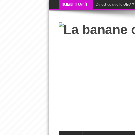
BANANE FLAMBÉE :
Qu’est-ce que le GEO ? La 