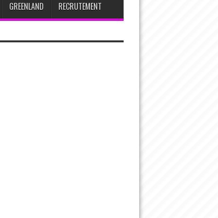
GREENLAND
RECRUTEMENT