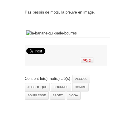
Pas besoin de mots, la preuve en image.
Contient le(s) mot(s)-clé(s) :
ALCOOL
ALCOOLIQUE
BOURRES
HOMME
SOUPLESSE
SPORT
YOGA