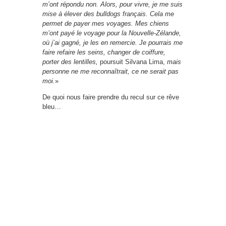
m’ont répondu non. Alors, pour vivre, je me suis
mise à élever des bulldogs français. Cela me
permet de payer mes voyages. Mes chiens
m’ont payé le voyage pour la Nouvelle-Zélande,
où j’ai gagné, je les en remercie. Je pourrais me
faire refaire les seins, changer de coiffure,
porter des lentilles,
poursuit Silvana Lima,
mais
personne ne me reconnaîtrait, ce ne serait pas
moi.
»
De quoi nous faire prendre du recul sur ce rêve
bleu…