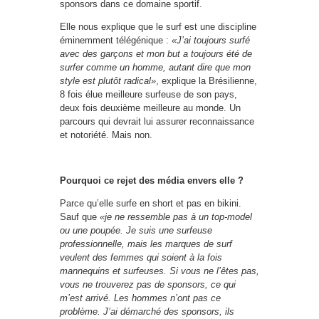
sponsors dans ce domaine sportif.
Elle nous explique que le surf est une discipline
éminemment télégénique :
«J’ai toujours surfé
avec des garçons et mon but a toujours été de
surfer comme un homme, autant dire que mon
style est plutôt radical»
, explique la Brésilienne,
8 fois élue meilleure surfeuse de son pays,
deux fois deuxième meilleure au monde. Un
parcours qui devrait lui assurer reconnaissance
et notoriété. Mais non.
Pourquoi ce rejet des média envers elle ?
Parce qu’elle surfe en short et pas en bikini.
Sauf que
«je ne ressemble pas à un top-model
ou une poupée. Je suis une surfeuse
professionnelle, mais les marques de surf
veulent des femmes qui soient à la fois
mannequins et surfeuses. Si vous ne l’êtes pas,
vous ne trouverez pas de sponsors, ce qui
m’est arrivé. Les hommes n’ont pas ce
problème. J’ai démarché des sponsors, ils