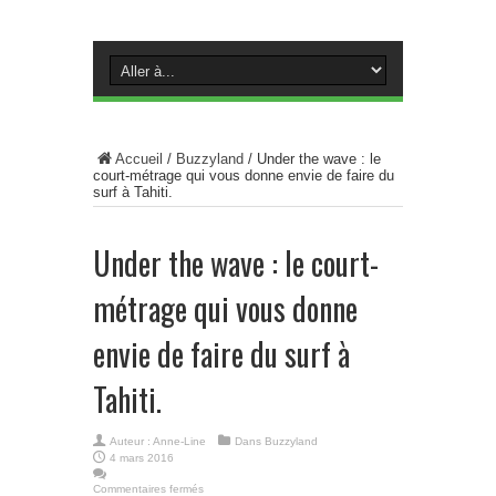
Accueil
/
Buzzyland
/
Under the wave : le
court-métrage qui vous donne envie de faire du
surf à Tahiti.
Under the wave : le court-
métrage qui vous donne
envie de faire du surf à
Tahiti.
Auteur :
Anne-Line
Dans
Buzzyland
4 mars 2016
Commentaires fermés