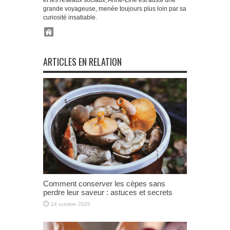
et les réseaux sociaux, Anne-Line est aussi une
grande voyageuse, menée toujours plus loin par sa
curiosité insatiable.
ARTICLES EN RELATION
Comment conserver les cèpes sans
perdre leur saveur : astuces et secrets
14 octobre 2025