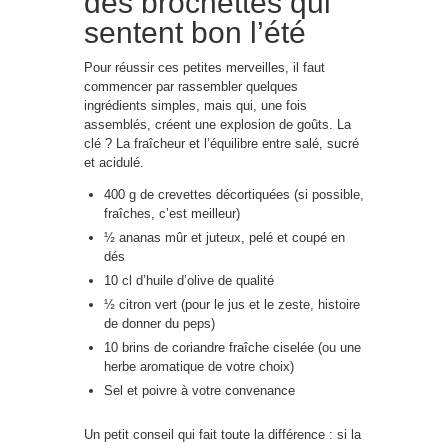
des brochettes qui
sentent bon l’été
Pour réussir ces petites merveilles, il faut
commencer par rassembler quelques
ingrédients simples, mais qui, une fois
assemblés, créent une explosion de goûts. La
clé ? La fraîcheur et l’équilibre entre salé, sucré
et acidulé.
400 g de crevettes décortiquées (si possible,
fraîches, c’est meilleur)
½ ananas mûr et juteux, pelé et coupé en
dés
10 cl d’huile d’olive de qualité
½ citron vert (pour le jus et le zeste, histoire
de donner du peps)
10 brins de coriandre fraîche ciselée (ou une
herbe aromatique de votre choix)
Sel et poivre à votre convenance
Un petit conseil qui fait toute la différence : si la