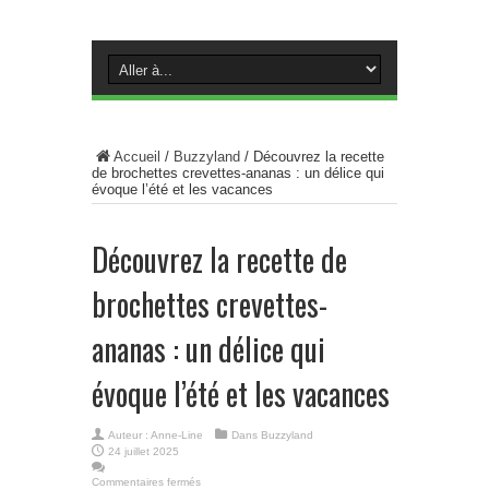
Accueil
/
Buzzyland
/
Découvrez la recette
de brochettes crevettes-ananas : un délice qui
évoque l’été et les vacances
Découvrez la recette de
brochettes crevettes-
ananas : un délice qui
évoque l’été et les vacances
Auteur :
Anne-Line
Dans
Buzzyland
24 juillet 2025
Commentaires fermés