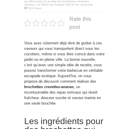
sur Découvrez la recette de brochettes crevettes-
ananas : un délice qui évoque l’été et les vacances
514 Vues
Rate this
post
Vous avez sûrement déjà rêvé de goûter à ces
saveurs qui vous transportent direct sous les
cocotiers, même si vous êtes coincé dans votre
jardin ou en pleine ville. La bonne nouvelle,
c’est qu’avec une simple idée de recette, vous
pouvez transformer votre barbecue en véritable
escapade exotique. Aujourd’hui, on vous
propose de découvrir comment réaliser des
brochettes crevettes-ananas
, un
incontournable des repas estivaux qui réunit
fraîcheur, douceur sucrée et saveur marine en
une seule bouchée.
Les ingrédients pour