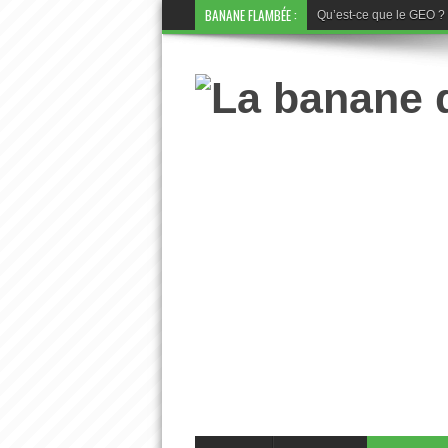
BANANE FLAMBÉE :
Qu’est-ce que le GEO ? La 