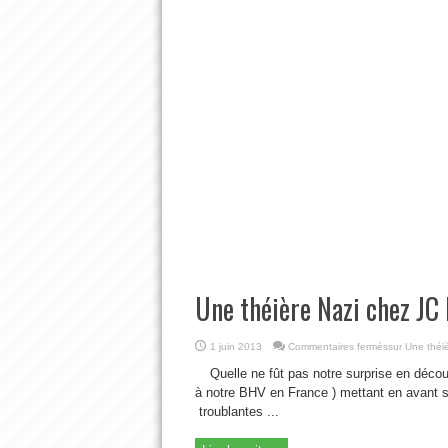
Une théière Nazi chez JC
1 juin 2013
Commentaires fermés
sur Une théi
Quelle ne fût pas notre surprise en déco
à notre BHV en France ) mettant en avant sa
troublantes ...