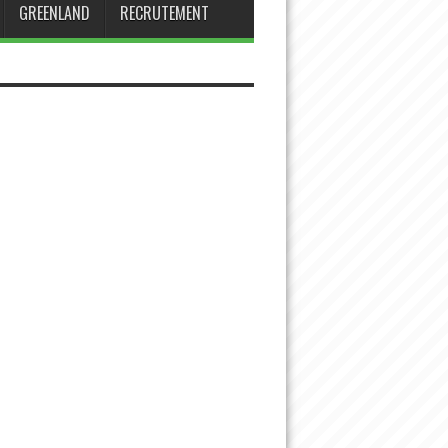
GREENLAND
RECRUTEMENT