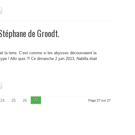
Stéphane de Groodt.
it la terre. C’est comme si les abysses découvraient la
pe ! Allo quoi ?! Ce dimanche 2 juin 2013, Nabilla était
27
24
25
26
Page 27 sur 27