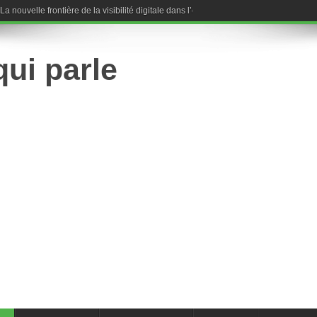
nouvelle frontière de la visibilité digitale dans l’ère de l’intelligence artificielle