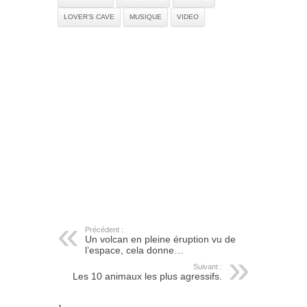
LOVER’S CAVE
MUSIQUE
VIDEO
Précédent :
Un volcan en pleine éruption vu de
l’espace, cela donne…
Suivant :
Les 10 animaux les plus agressifs.