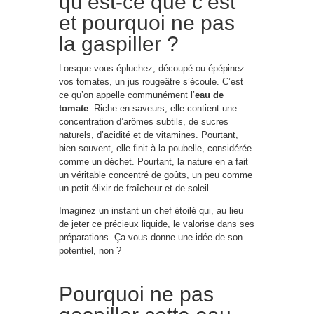
qu’est-ce que c’est
et pourquoi ne pas
la gaspiller ?
Lorsque vous épluchez, découpé ou épépinez
vos tomates, un jus rougeâtre s’écoule. C’est
ce qu’on appelle communément l’
eau de
tomate
. Riche en saveurs, elle contient une
concentration d’arômes subtils, de sucres
naturels, d’acidité et de vitamines. Pourtant,
bien souvent, elle finit à la poubelle, considérée
comme un déchet. Pourtant, la nature en a fait
un véritable concentré de goûts, un peu comme
un petit élixir de fraîcheur et de soleil.
Imaginez un instant un chef étoilé qui, au lieu
de jeter ce précieux liquide, le valorise dans ses
préparations. Ça vous donne une idée de son
potentiel, non ?
Pourquoi ne pas