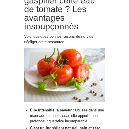
gaspiller cette eau
de tomate ? Les
avantages
insoupçonnés
Voici quelques bonnes raisons de ne plus
négliger cette ressource :
Elle intensifie la saveur
: Utilisée dans une
marinade ou une sauce, elle apporte une
profondeur gustative incomparable.
C’est un ingrédient naturel, sain et zéro