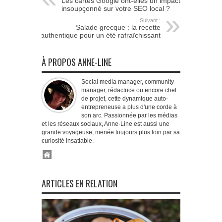
Les cartes Google ont-elles un impact
insoupçonné sur votre SEO local ?
Suivant :
Salade grecque : la recette
authentique pour un été rafraîchissant
À PROPOS ANNE-LINE
Social media manager, community
manager, rédactrice ou encore chef
de projet, cette dynamique auto-
entrepreneuse a plus d'une corde à
son arc. Passionnée par les médias
et les réseaux sociaux, Anne-Line est aussi une
grande voyageuse, menée toujours plus loin par sa
curiosité insatiable.
ARTICLES EN RELATION