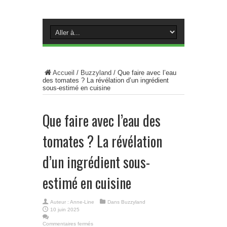
Accueil
/
Buzzyland
/
Que faire avec l’eau
des tomates ? La révélation d’un ingrédient
sous-estimé en cuisine
Que faire avec l’eau des
tomates ? La révélation
d’un ingrédient sous-
estimé en cuisine
Auteur :
Anne-Line
Dans
Buzzyland
10 juin 2025
Commentaires fermés