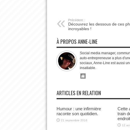
Précédent :
Découvrez les dessous de ces ph
incroyables !
À PROPOS ANNE-LINE
Social media manager, communit
auto-entrepreneuse a plus d'une
sociaux, Anne-Line est aussi un
insatiable.
ARTICLES EN RELATION
Humour : une infirmière
Cette 
raconte son quotidien.
train 
endroit
21 septembre 2016
12 ao