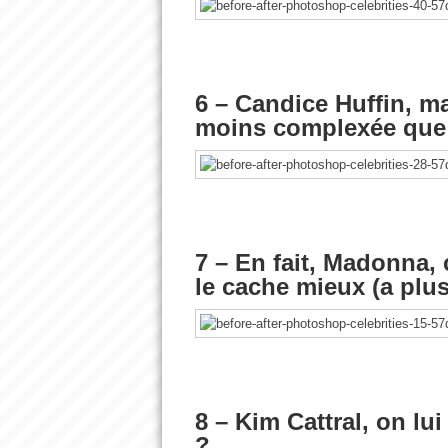
6 – Candice Huffin, ma
moins complexée que 
7 – En fait, Madonna, 
le cache mieux (a plu
8 – Kim Cattral, on lui
?