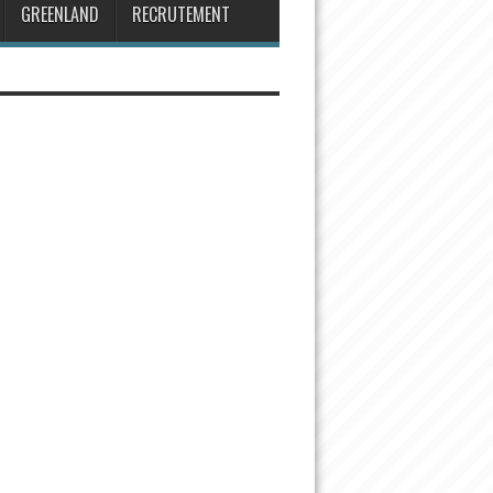
GREENLAND
RECRUTEMENT