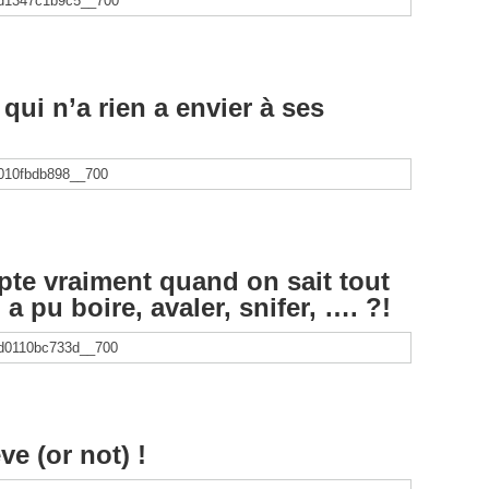
qui n’a rien a envier à ses
pte vraiment quand on sait tout
 pu boire, avaler, snifer, …. ?!
eve (or not) !