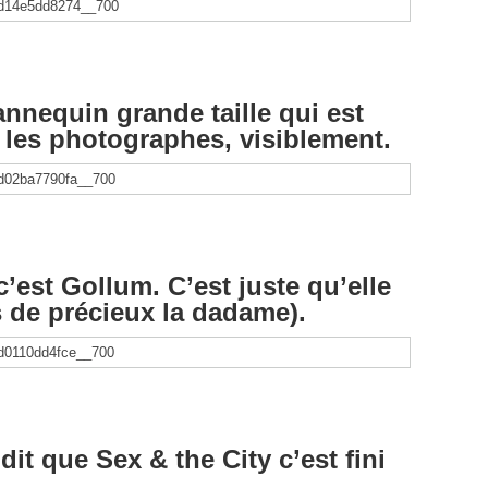
nnequin grande taille qui est
les photographes, visiblement.
c’est Gollum. C’est juste qu’elle
s de précieux la dadame).
 dit que Sex & the City c’est fini