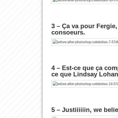
3 – Ça va pour Fergie, 
consoeurs.
4 – Est-ce que ça com
ce que Lindsay Lohan a
5 – Justiiiiiin, we beli