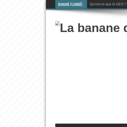
BANANE FLAMBÉE :
Qu’est-ce que le GEO ? La 