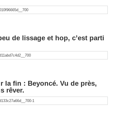
peu de lissage et hop, c’est parti
r la fin : Beyoncé. Vu de près,
s rêver.