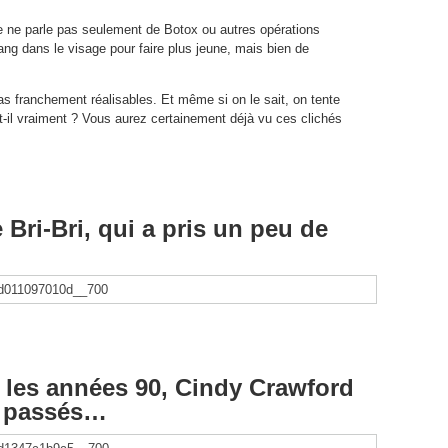
je ne parle pas seulement de Botox ou autres opérations
ang dans le visage pour faire plus jeune, mais bien de
as franchement réalisables. Et même si on le sait, on tente
il vraiment ? Vous aurez certainement déjà vu ces clichés
 Bri-Bri, qui a pris un peu de
 les années 90, Cindy Crawford
 passés…