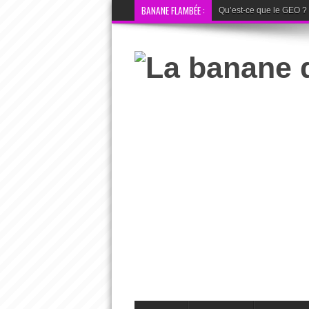
BANANE FLAMBÉE :
Qu’est-ce que le GEO ? La 