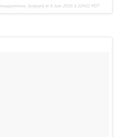
ishaajasminee_bodyart) le
9 Juin 2016 à 22h02 PDT