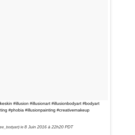
kin #illusion #illusionart #illusionbodyart #bodyart
ting #phobia #illusionpainting #creativemakeup
8 Juin 2016 à 22h20 PDT
ee_bodyart) le