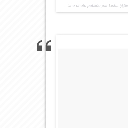
Une photo publiée par Lisha (@l