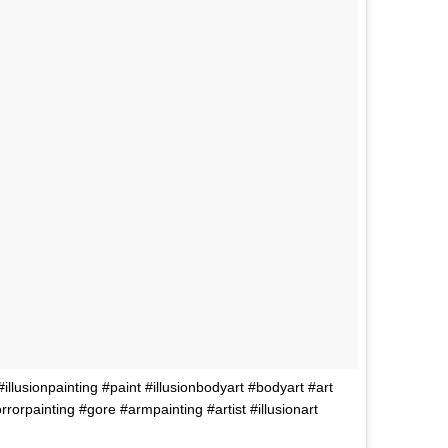
illusionpainting #paint #illusionbodyart #bodyart #art
rorpainting #gore #armpainting #artist #illusionart