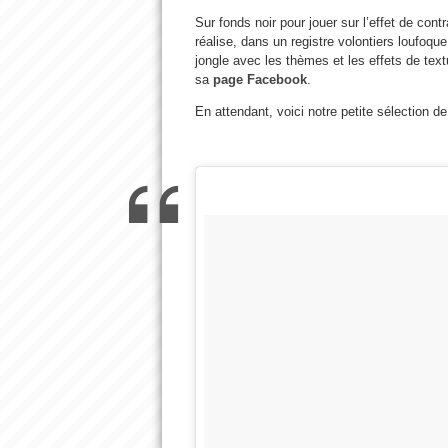
Sur fonds noir pour jouer sur l’effet de cont
réalise, dans un registre volontiers loufoqu
jongle avec les thèmes et les effets de tex
sa
page Facebook
.
En attendant, voici notre petite sélection d