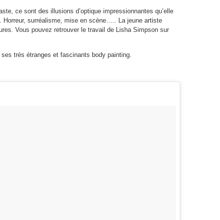
raste, ce sont des illusions d’optique impressionnantes qu’elle
e. Horreur, surréalisme, mise en scène….. La jeune artiste
tures. Vous pouvez retrouver le travail de Lisha Simpson sur
e ses très étranges et fascinants body painting.