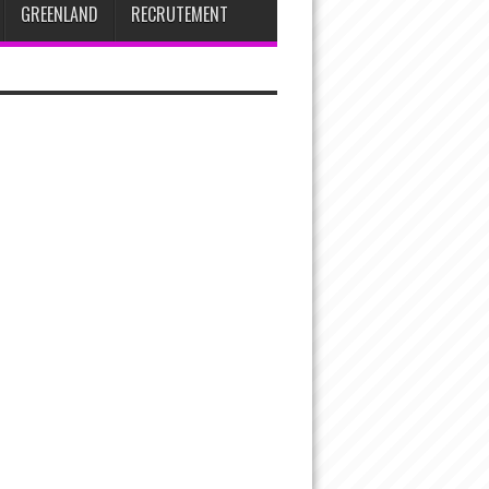
GREENLAND
RECRUTEMENT