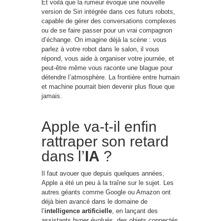
Et voilà que la rumeur évoque une nouvelle
version de Siri intégrée dans ces futurs robots,
capable de gérer des conversations complexes
ou de se faire passer pour un vrai compagnon
d’échange. On imagine déjà la scène : vous
parlez à votre robot dans le salon, il vous
répond, vous aide à organiser votre journée, et
peut-être même vous raconte une blague pour
détendre l’atmosphère. La frontière entre humain
et machine pourrait bien devenir plus floue que
jamais.
Apple va-t-il enfin
rattraper son retard
dans l’
IA
?
Il faut avouer que depuis quelques années,
Apple a été un peu à la traîne sur le sujet. Les
autres géants comme Google ou Amazon ont
déjà bien avancé dans le domaine de
l’
intelligence artificielle
, en lançant des
assistants hyper évolués, des objets connectés