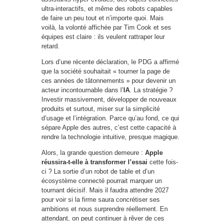
ultra-interactifs, et même des robots capables
de faire un peu tout et n’importe quoi. Mais
voilà, la volonté affichée par Tim Cook et ses
équipes est claire : ils veulent rattraper leur
retard.
Lors d’une récente déclaration, le PDG a affirmé
que la société souhaitait « tourner la page de
ces années de tâtonnements » pour devenir un
acteur incontournable dans l’
IA
. La stratégie ?
Investir massivement, développer de nouveaux
produits et surtout, miser sur la simplicité
d’usage et l’intégration. Parce qu’au fond, ce qui
sépare Apple des autres, c’est cette capacité à
rendre la technologie intuitive, presque magique.
Alors, la grande question demeure :
Apple
réussira-t-elle à transformer l’essai
cette fois-
ci ? La sortie d’un robot de table et d’un
écosystème connecté pourrait marquer un
tournant décisif. Mais il faudra attendre 2027
pour voir si la firme saura concrétiser ses
ambitions et nous surprendre réellement. En
attendant, on peut continuer à rêver de ces