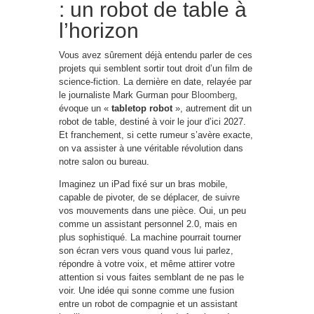
: un robot de table à
l’horizon
Vous avez sûrement déjà entendu parler de ces
projets qui semblent sortir tout droit d’un film de
science-fiction. La dernière en date, relayée par
le journaliste Mark Gurman pour
Bloomberg
,
évoque un «
tabletop robot
», autrement dit un
robot de table, destiné à voir le jour d’ici 2027.
Et franchement, si cette rumeur s’avère exacte,
on va assister à une véritable révolution dans
notre salon ou bureau.
Imaginez un iPad fixé sur un bras mobile,
capable de pivoter, de se déplacer, de suivre
vos mouvements dans une pièce. Oui, un peu
comme un assistant personnel 2.0, mais en
plus sophistiqué. La machine pourrait tourner
son écran vers vous quand vous lui parlez,
répondre à votre voix, et même attirer votre
attention si vous faites semblant de ne pas le
voir. Une idée qui sonne comme une fusion
entre un robot de compagnie et un assistant