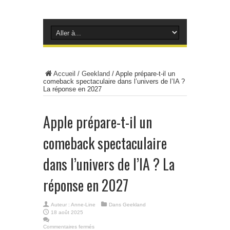
Accueil
/
Geekland
/
Apple prépare-t-il un
comeback spectaculaire dans l’univers de l’IA ?
La réponse en 2027
Apple prépare-t-il un
comeback spectaculaire
dans l’univers de l’IA ? La
réponse en 2027
Auteur :
Anne-Line
Dans
Geekland
18 août 2025
Commentaires fermés