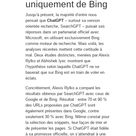
uniquement de Bing
Jusqu’à présent, la majorité d’entre nous
pensait que
ChatGPT
– surtout sa version
orientée recherche, SearchGPT – puisait ses
réponses dans un partenariat officiel avec
Microsoft, en utilisant exclusivement Bing
comme moteur de recherche. Mais voilà, les
analyses récentes mettent cette certitude à
mal. Deux études distinctes, menées par Alexis
Rylko et Abhishek Iyer, montrent que
l’hypothèse selon laquelle ChatGPT ne se
baserait que sur Bing est en train de voler en
éclats.
Concrètement, Alexis Rylko a comparé les
résultats obtenus par SearchGPT avec ceux de
Google et de Bing. Résultat : entre 70 et 90 %
des URLs proposées par ChatGPT sont
également présentes dans Google, contre
seulement 30 % avec Bing. Même constat pour
la sélection des snippets, leur façon de trier et
de présenter les pages. Si ChatGPT était fidèle
à sa promesse officielle, on s’attendrait à une