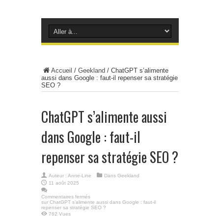
Accueil
/
Geekland
/
ChatGPT s’alimente
aussi dans Google : faut-il repenser sa stratégie
SEO ?
ChatGPT s’alimente aussi
dans Google : faut-il
repenser sa stratégie SEO ?
Auteur :
Anne-Line
Dans
Geekland
11 août 2025
Commentaires fermés
sur ChatGPT s’alimente aussi dans Google : faut-il
repenser sa stratégie SEO ?
762 Vues