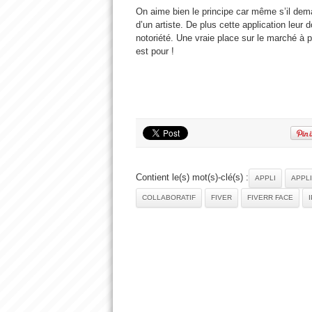
On aime bien le principe car même s’il deman
d’un artiste. De plus cette application leur
notoriété. Une vraie place sur le marché à 
est pour !
Contient le(s) mot(s)-clé(s) :
APPLI
APPLI
COLLABORATIF
FIVER
FIVERR FACE