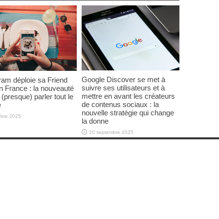
Google Discover se met à
ram déploie sa Friend
suivre ses utilisateurs et à
 France : la nouveauté
mettre en avant les créateurs
t (presque) parler tout le
de contenus sociaux : la
e
nouvelle stratégie qui change
obre 2025
la donne
20 septembre 2025