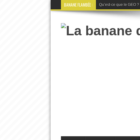
BANANE FLAMBÉE :
Qu’est-ce que le GEO ? La 