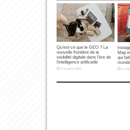
Qu’est-ce que le GEO ? La
Instag
nouvelle frontière de la
Map en
visibilité digitale dans l’ère de
qui fai
l’intelligence artificielle
mond
8 octobre 2025
2 oct