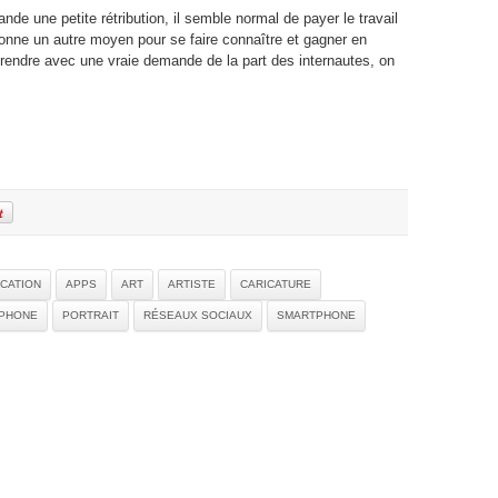
de une petite rétribution, il semble normal de payer le travail
 donne un autre moyen pour se faire connaître et gagner en
prendre avec une vraie demande de la part des internautes, on
CATION
APPS
ART
ARTISTE
CARICATURE
IPHONE
PORTRAIT
RÉSEAUX SOCIAUX
SMARTPHONE