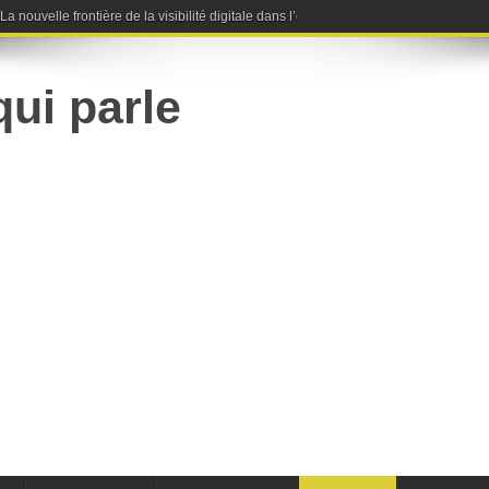
nouvelle frontière de la visibilité digitale dans l’ère de l’intelligence artificielle