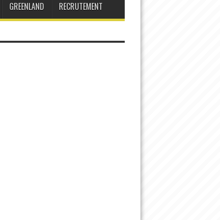
GREENLAND
RECRUTEMENT