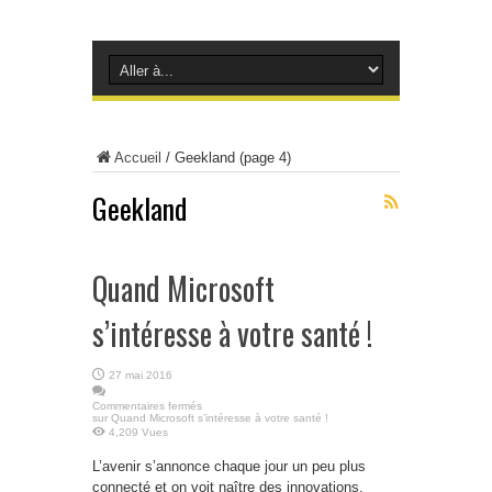
Accueil
/
Geekland
(page 4)
Geekland
Quand Microsoft
s’intéresse à votre santé !
27 mai 2016
Commentaires fermés
sur Quand Microsoft s’intéresse à votre santé !
4,209 Vues
L’avenir s’annonce chaque jour un peu plus
connecté et on voit naître des innovations,