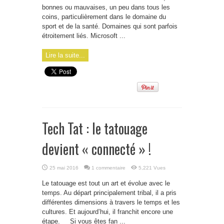
bonnes ou mauvaises, un peu dans tous les
coins, particulièrement dans le domaine du
sport et de la santé. Domaines qui sont parfois
étroitement liés. Microsoft ...
Lire la suite...
Tech Tat : le tatouage
devient « connecté » !
25 mai 2016
1 commentaire
5,221 Vues
Le tatouage est tout un art et évolue avec le
temps. Au départ principalement tribal, il a pris
différentes dimensions à travers le temps et les
cultures. Et aujourd’hui, il franchit encore une
étape. Si vous êtes fan ...