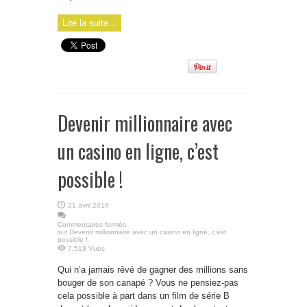
Lire la suite...
Devenir millionnaire avec
un casino en ligne, c’est
possible !
21 avril 2016
Commentaires fermés
sur Devenir millionnaire avec un casino en ligne, c’est
possible !
7,519 Vues
Qui n’a jamais rêvé de gagner des millions sans
bouger de son canapé ? Vous ne pensiez-pas
cela possible à part dans un film de série B