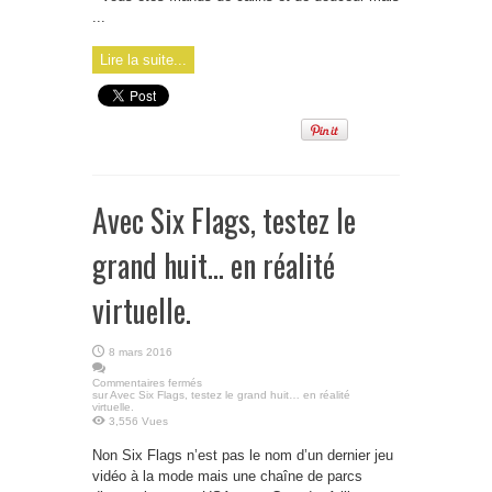
...
Lire la suite...
Avec Six Flags, testez le
grand huit… en réalité
virtuelle.
8 mars 2016
Commentaires fermés
sur Avec Six Flags, testez le grand huit… en réalité
virtuelle.
3,556 Vues
Non Six Flags n’est pas le nom d’un dernier jeu
vidéo à la mode mais une chaîne de parcs