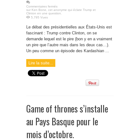
Commentaires fermés
sur Ken Bone, cet anonyme qui éclate Trump et
Clinton en une question.
5,795 Vues
Le débat des présidentielles aux États-Unis est
fascinant : Trump contre Clinton, on se
demande lequel est le pire (bon y en a vraiment
un pire que l’autre mais dans les deux cas…).
Un peu comme un épisode des Kardashian ...
Lire la suite...
Game of thrones s’installe
au Pays Basque pour le
mois d’octobre.