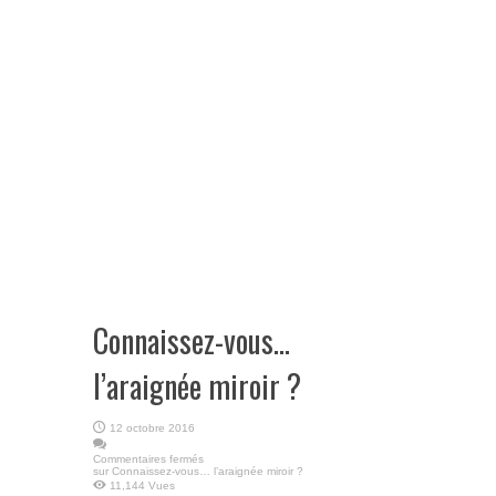
Connaissez-vous…
l’araignée miroir ?
12 octobre 2016
Commentaires fermés
sur Connaissez-vous… l’araignée miroir ?
11,144 Vues