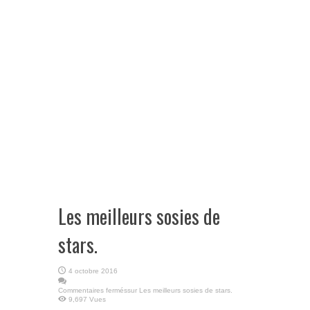
Les meilleurs sosies de
stars.
4 octobre 2016
Commentaires fermés
sur Les meilleurs sosies de stars.
9,697 Vues