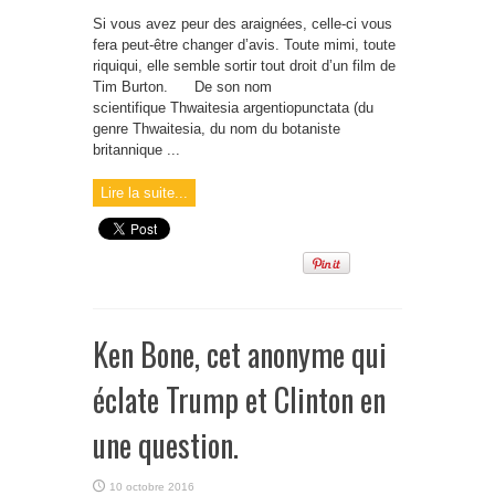
Si vous avez peur des araignées, celle-ci vous
fera peut-être changer d’avis. Toute mimi, toute
riquiqui, elle semble sortir tout droit d’un film de
Tim Burton. De son nom
scientifique Thwaitesia argentiopunctata (du
genre Thwaitesia, du nom du botaniste
britannique ...
Lire la suite...
Ken Bone, cet anonyme qui
éclate Trump et Clinton en
une question.
10 octobre 2016