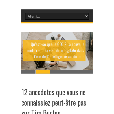
Qu’est-ce que le GEO ? La nouvelle
frontière de la visibilité digitale dans
l’ère de l’intelligence artificielle
12 anecdotes que vous ne
connaissiez peut-être pas
sur Tim Burton.