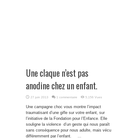
Une claque n’est pas
anodine chez un enfant.
27 juin 2013
1 commentaire
5,156 Vues
Une campagne choc vous montre l’impact
traumatisant d’une gifle sur votre enfant, sur
l’initiative de la Fondation pour l’Enfance. Elle
souligne la violence d’un geste qui nous paraît
sans conséquence pour nous adulte, mais vécu
différemment par l’enfant. ...