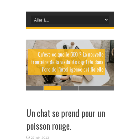
Qu’est-ce que le GEO ? La nouvelle
frontière de la visibilité digitale dans
l’ère de l’intelligence artificielle
Un chat se prend pour un
poisson rouge.
27 juin 2013