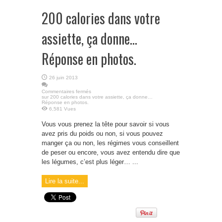
200 calories dans votre
assiette, ça donne…
Réponse en photos.
26 juin 2013
Commentaires fermés
sur 200 calories dans votre assiette, ça donne…
Réponse en photos.
6,581 Vues
Vous vous prenez la tête pour savoir si vous
avez pris du poids ou non, si vous pouvez
manger ça ou non, les régimes vous conseillent
de peser ou encore, vous avez entendu dire que
les légumes, c’est plus léger… ...
Lire la suite...