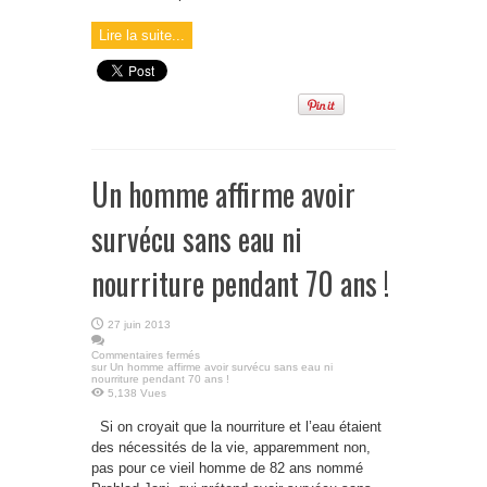
Lire la suite...
Un homme affirme avoir
survécu sans eau ni
nourriture pendant 70 ans !
27 juin 2013
Commentaires fermés
sur Un homme affirme avoir survécu sans eau ni
nourriture pendant 70 ans !
5,138 Vues
Si on croyait que la nourriture et l’eau étaient
des nécessités de la vie, apparemment non,
pas pour ce vieil homme de 82 ans nommé