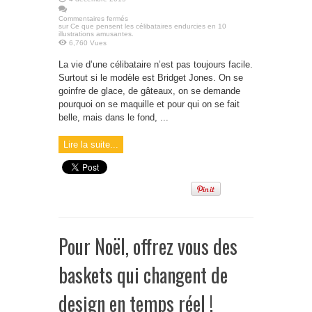
Commentaires fermés
sur Ce que pensent les célibataires endurcies en 10
illustrations amusantes.
6,760 Vues
La vie d’une célibataire n’est pas toujours facile.
Surtout si le modèle est Bridget Jones. On se
goinfre de glace, de gâteaux, on se demande
pourquoi on se maquille et pour qui on se fait
belle, mais dans le fond, ...
Lire la suite...
Pour Noël, offrez vous des
baskets qui changent de
design en temps réel !