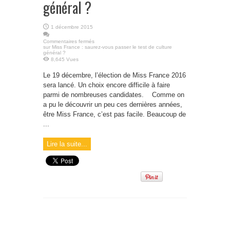
général ?
1 décembre 2015
Commentaires fermés
sur Miss France : saurez-vous passer le test de culture
général ?
8,645 Vues
Le 19 décembre, l’élection de Miss France 2016
sera lancé. Un choix encore difficile à faire
parmi de nombreuses candidates. Comme on
a pu le découvrir un peu ces dernières années,
être Miss France, c’est pas facile. Beaucoup de
...
Lire la suite...