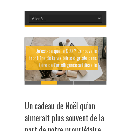
Qu’est-ce que le GEO ? La nouvelle
frontière de la visibilité digitale dans
l’ère de l’intelligence artificielle
Un cadeau de Noël qu’on
aimerait plus souvent de la
part de notre propriétaire…