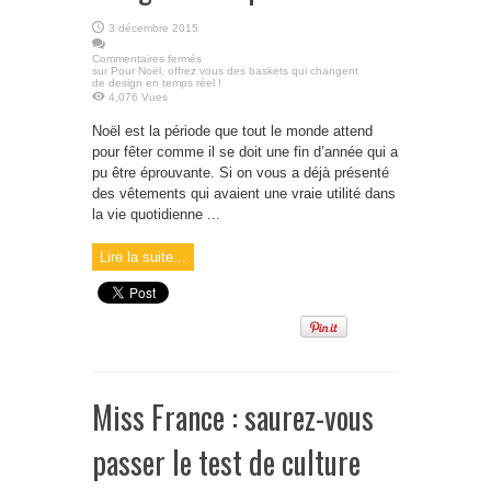
3 décembre 2015
Commentaires fermés
sur Pour Noël, offrez vous des baskets qui changent
de design en temps réel !
4,076 Vues
Noël est la période que tout le monde attend
pour fêter comme il se doit une fin d’année qui a
pu être éprouvante. Si on vous a déjà présenté
des vêtements qui avaient une vraie utilité dans
la vie quotidienne ...
Lire la suite...
Miss France : saurez-vous
passer le test de culture