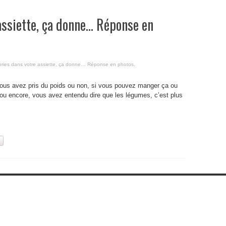
assiette, ça donne… Réponse en
ories dans votre assiette, ça donne… Réponse en photos.
vous avez pris du poids ou non, si vous pouvez manger ça ou
 ou encore, vous avez entendu dire que les légumes, c’est plus