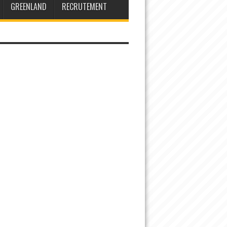
GREENLAND
RECRUTEMENT