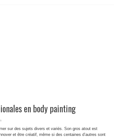
tionales en body painting
s
er sur des sujets divers et variés. Son gros atout est
nnover et être créatif, même si des centaines d’autres sont