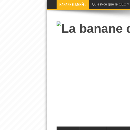
BANANE FLAMBÉE :
Qu’est-ce que le GEO ? La 