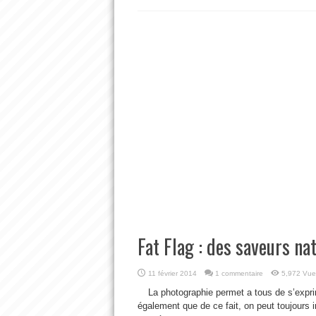
Fat Flag : des saveurs na
11 février 2014
1 commentaire
5,972 Vue
La photographie permet a tous de s’exprim
également que de ce fait, on peut toujours i