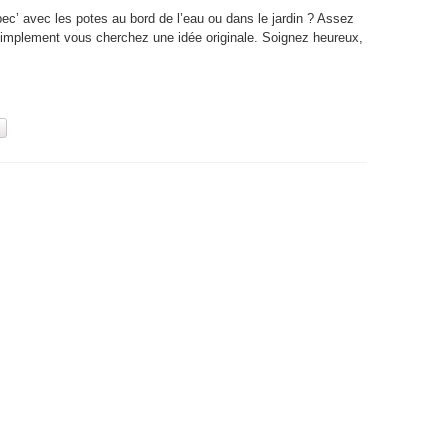
c’ avec les potes au bord de l’eau ou dans le jardin ? Assez
t simplement vous cherchez une idée originale. Soignez heureux,