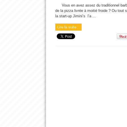
Vous en avez assez du traditionnel barbe
de la pizza livrée à moitié froide ? Ou tou
la start-up Jimini’s l’a ...
Lire la suite...