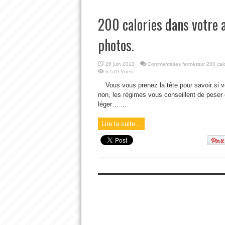
200 calories dans votre 
photos.
26 juin 2013
Commentaires fermés
sur 200 cal
6,579 Vues
Vous vous prenez la tête pour savoir si 
non, les régimes vous conseillent de peser
léger… ...
Lire la suite...