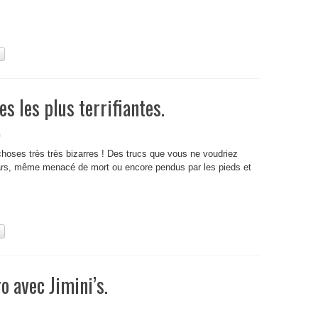
es les plus terrifiantes.
s
hoses très très bizarres ! Des trucs que vous ne voudriez
s, même menacé de mort ou encore pendus par les pieds et
o avec Jimini’s.