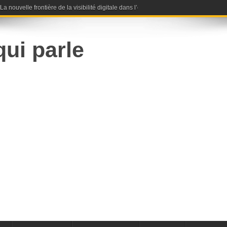
nouvelle frontière de la visibilité digitale dans l’ère de l’intelligence artificielle