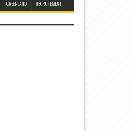
GREENLAND
RECRUTEMENT