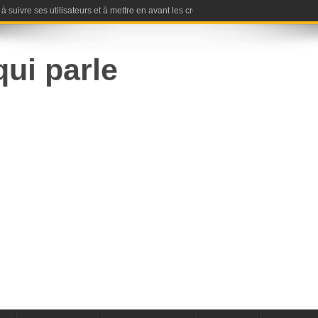
 suivre ses utilisateurs et à mettre en avant les créateurs de contenus sociaux : l