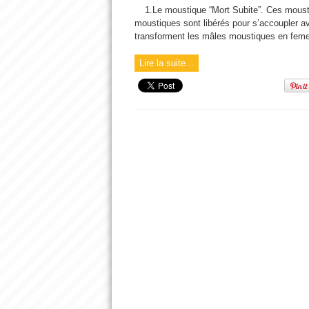
1.Le moustique “Mort Subite”. Ces moust
moustiques sont libérés pour s’accoupler ave
transforment les mâles moustiques en femel
Lire la suite...