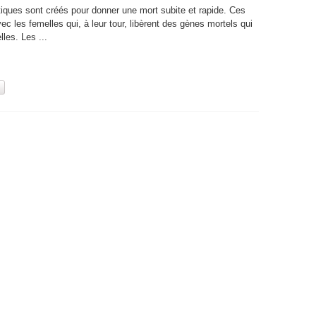
iques sont créés pour donner une mort subite et rapide. Ces
c les femelles qui, à leur tour, libèrent des gènes mortels qui
les. Les ...