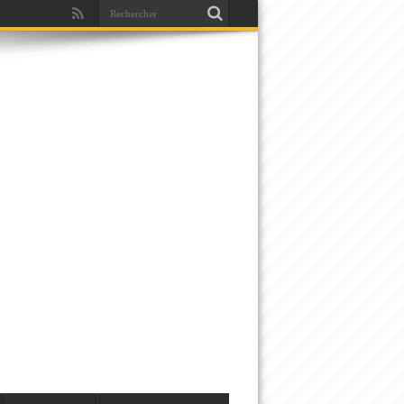
a nouvelle stratégie qui change la donne