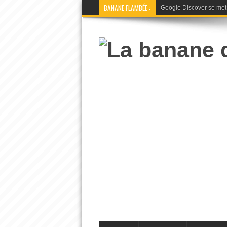
BANANE FLAMBÉE :
Google Discover se met à