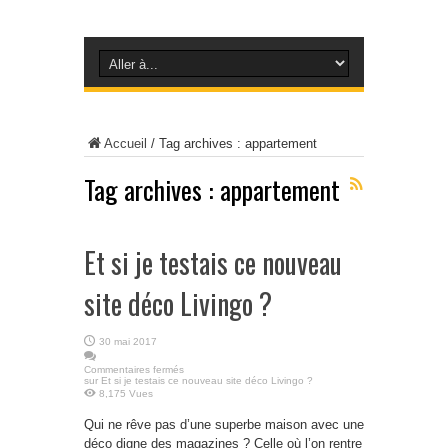
Accueil
/
Tag archives : appartement
Tag archives :
appartement
Et si je testais ce nouveau
site déco Livingo ?
30 mai 2017
Commentaires fermés
sur Et si je testais ce nouveau site déco Livingo ?
8,175 Vues
Qui ne rêve pas d’une superbe maison avec une
déco digne des magazines ? Celle où l’on rentre