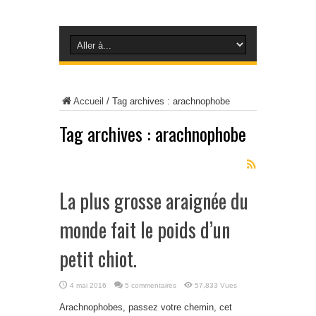
Accueil
/
Tag archives : arachnophobe
Tag archives :
arachnophobe
La plus grosse araignée du
monde fait le poids d’un
petit chiot.
4 mai 2016
5 commentaires
57,833 Vues
Arachnophobes, passez votre chemin, cet