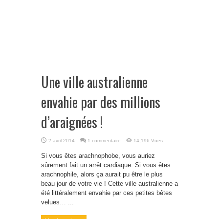
Une ville australienne
envahie par des millions
d’araignées !
2 avril 2014
1 commentaire
14,196 Vues
Si vous êtes arachnophobe, vous auriez
sûrement fait un arrêt cardiaque. Si vous êtes
arachnophile, alors ça aurait pu être le plus
beau jour de votre vie ! Cette ville australienne a
été littéralement envahie par ces petites bêtes
velues… ...