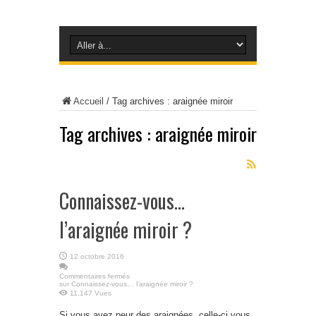
Accueil
/
Tag archives : araignée miroir
Tag archives :
araignée miroir
Connaissez-vous…
l’araignée miroir ?
12 octobre 2016
Commentaires fermés
sur Connaissez-vous… l’araignée miroir ?
11,147 Vues
Si vous avez peur des araignées, celle-ci vous