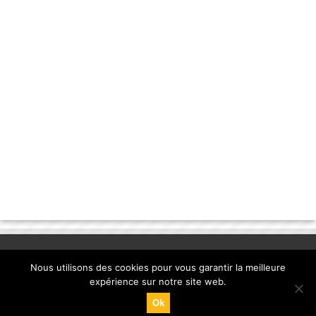
Nous utilisons des cookies pour vous garantir la meilleure
expérience sur notre site web.
Ok
© Copyright 2013, la-banane-qui-parle.com. |
mentions