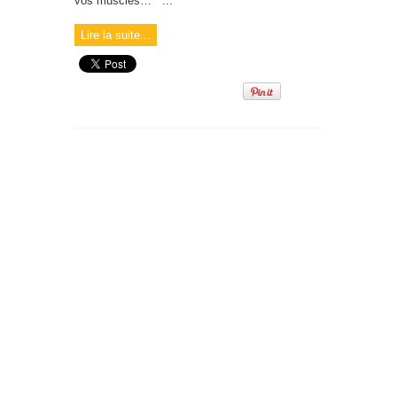
vos muscles… ...
Lire la suite...