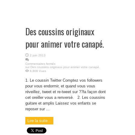
Des coussins originaux
pour animer votre canapé.
2 juin 2013
Commentaires fermés
sur Des coussins originaux pour animer votre canapé.
6,806 Vues
1. Le coussin Twitter Comptez vos followers
pour vous endormir, et quand vous vous
réveillez, tweet et re-tweet sur ??la façon dont
cet oreiller vous a renversé. 2. Les coussins
guitare et amplis Laissez vos enfants se
reposer sur ...
Lire la suite...