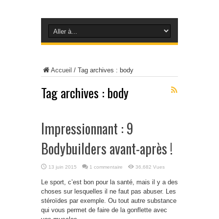
Accueil
/
Tag archives : body
Tag archives :
body
Impressionnant : 9
Bodybuilders avant-après !
13 juin 2015
1 commentaire
36,682 Vues
Le sport, c’est bon pour la santé, mais il y a des
choses sur lesquelles il ne faut pas abuser. Les
stéroïdes par exemple. Ou tout autre substance
qui vous permet de faire de la gonflette avec