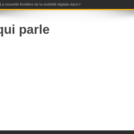
nouvelle frontière de la visibilité digitale dans l’ère de l’intelligence artificielle