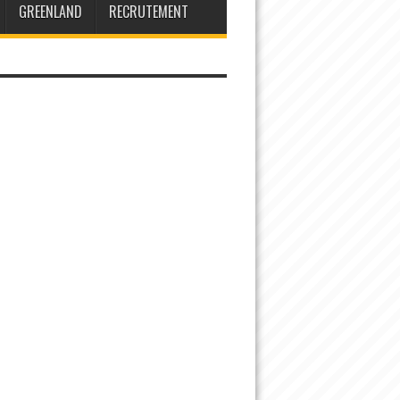
GREENLAND
RECRUTEMENT