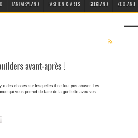
D
FANTAISYLAND
FASHION & ARTS
GEEKLAND
ZOOLAND
uilders avant-après !
 y a des choses sur lesquelles il ne faut pas abuser. Les
nce qui vous permet de faire de la gonflette avec vos