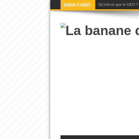
BANANE FLAMBÉE :
Qu’est-ce que le GEO ? La 