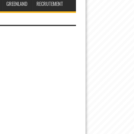
GREENLAND
RECRUTEMENT