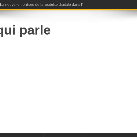
nouvelle frontière de la visibilité digitale dans l’ère de l’intelligence artificielle