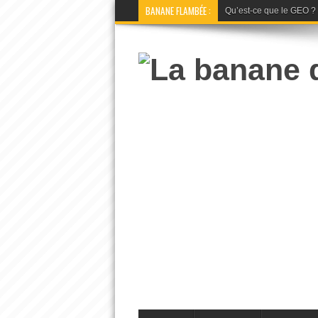
BANANE FLAMBÉE :
Qu’est-ce que le GEO ? La 