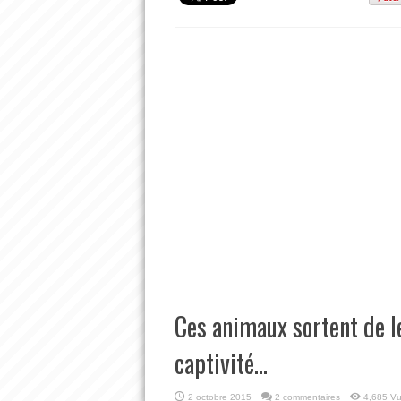
Ces animaux sortent de l
captivité…
2 octobre 2015
2 commentaires
4,685 V