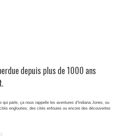
perdue depuis plus de 1000 ans
t.
s
qui parle, ça nous rappelle les aventures d’Indiana Jones, ou
cités englouties, des cités enfouies ou encore des découvertes