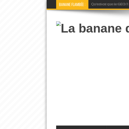
BANANE FLAMBÉE :
Qu’est-ce que le GEO ? La 