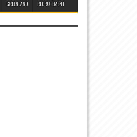
GREENLAND
RECRUTEMENT