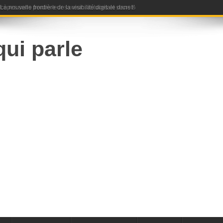
nouvelle frontière de la visibilité digitale dans l’ère de l’intelligence artificielle