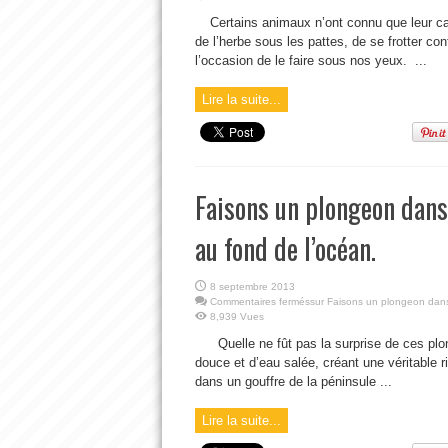
Certains animaux n’ont connu que leur ca
de l’herbe sous les pattes, de se frotter co
l’occasion de le faire sous nos yeux. ...
Lire la suite...
Faisons un plongeon dans
au fond de l’océan.
8 septembre 2013
Commentaires fermés
sur Faisons un plongeon dans 
8,939 Vues
Quelle ne fût pas la surprise de ces pl
douce et d’eau salée, créant une véritable 
dans un gouffre de la péninsule ...
Lire la suite...