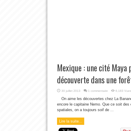
Mexique : une cité Maya 
découverte dans une forê
30 juillet 2013
1 commentaire
6,183 Vue
On aime les découvertes chez La Banane 
encore le capitaine Nemo. Que ce soit des 
spatiales, on a toujours soif de ...
Lire la suite...