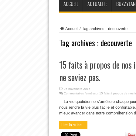
ACCUEIL
ACTUALITE
BUZZYLAN
Accueil
/
Tag archives : decouverte
Tag archives :
decouverte
15 faits à propos de nos 
ne saviez pas.
25 novembre 2015
Commentaires fermés
sur 15 faits à propos de nos 
La vie quotidienne s’améliore chaque jour
nous rendre la vie plus facile et confortabl
mieux avancer dans notre compréhension du
Lire la suite...