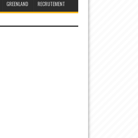
GREENLAND
RECRUTEMENT