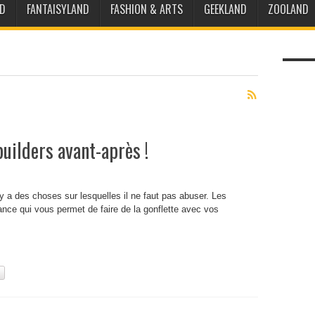
D
FANTAISYLAND
FASHION & ARTS
GEEKLAND
ZOOLAND
uilders avant-après !
 y a des choses sur lesquelles il ne faut pas abuser. Les
nce qui vous permet de faire de la gonflette avec vos