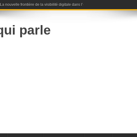
nouvelle frontière de la visibilité digitale dans l’ère de l’intelligence artificielle