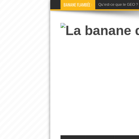
BANANE FLAMBÉE :
Qu’est-ce que le GEO ? La 