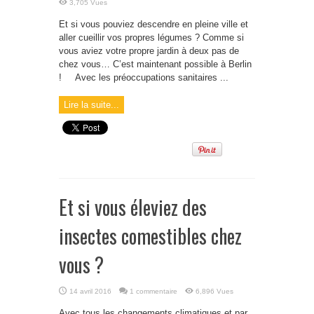
3,705 Vues
Et si vous pouviez descendre en pleine ville et
aller cueillir vos propres légumes ? Comme si
vous aviez votre propre jardin à deux pas de
chez vous… C’est maintenant possible à Berlin
! Avec les préoccupations sanitaires ...
Lire la suite...
Et si vous éleviez des
insectes comestibles chez
vous ?
14 avril 2016
1 commentaire
6,896 Vues
Avec tous les changements climatiques et par