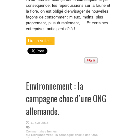
conséquence, les répercussions sur la faune et
la flore, on est obligé d’envisager de nouvelles
façons de consommer : mieux, moins, plus
proprement, plus durablement, … Et certaines
entreprises anticipent déjà ! ...
Lire la suite...
Environnement : la
campagne choc d’une ONG
allemande.
11 avril 2016
Commentaires fermés
sur Environnement : la campagne choc d’une ONG