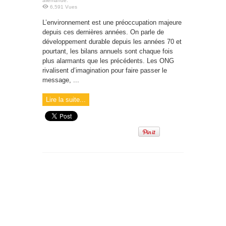
allemande.
6,591 Vues
L’environnement est une préoccupation majeure
depuis ces dernières années. On parle de
développement durable depuis les années 70 et
pourtant, les bilans annuels sont chaque fois
plus alarmants que les précédents. Les ONG
rivalisent d’imagination pour faire passer le
message, ...
Lire la suite...