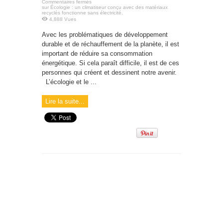
Commentaires fermés
sur Écologie : un climatiseur conçu avec des matériaux
recyclés fonctionne sans électricité.
4,888 Vues
Avec les problématiques de développement
durable et de réchauffement de la planète, il est
important de réduire sa consommation
énergétique. Si cela paraît difficile, il est de ces
personnes qui créent et dessinent notre avenir.
L’écologie et le ...
Lire la suite...