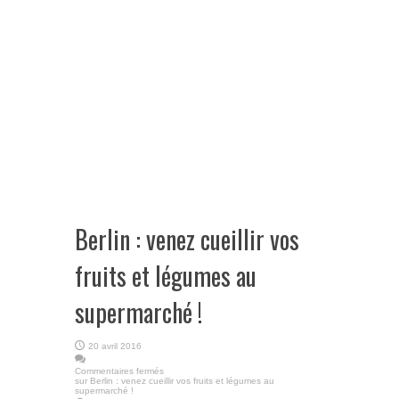
Berlin : venez cueillir vos
fruits et légumes au
supermarché !
20 avril 2016
Commentaires fermés
sur Berlin : venez cueillir vos fruits et légumes au
supermarché !