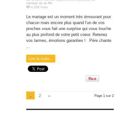
mariage de sa fille
4,338 Vues
Le mariage est un moment très émouvant pour
chacun mais encore plus quand l’un de vos
proches vous fait une surprise qui vous touche
au plus profond de votre petit coeur. Retenez
vos larmes, émotions garanties ! Père chante
...
Lire la suite...
1
2
»
Page 1 sur 2