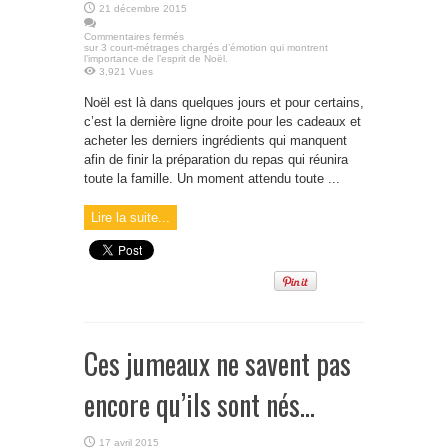
21 décembre 2015
Commentaires fermés
sur 3 court-métrages chargés d’émotion qui montrent
l’importance de l’esprit de Noël.
3,921 Vues
Noël est là dans quelques jours et pour certains,
c’est la dernière ligne droite pour les cadeaux et
acheter les derniers ingrédients qui manquent
afin de finir la préparation du repas qui réunira
toute la famille. Un moment attendu toute ...
Lire la suite...
Ces jumeaux ne savent pas
encore qu’ils sont nés…
17 avril 2015