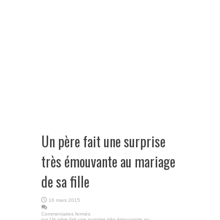
Un père fait une surprise
très émouvante au mariage
de sa fille
16 mars 2015
Commentaires fermés
sur Un père fait une surprise très émouvante au