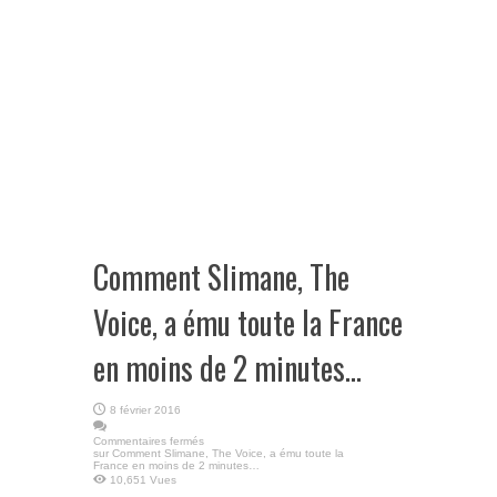
Comment Slimane, The
Voice, a ému toute la France
en moins de 2 minutes…
8 février 2016
Commentaires fermés
sur Comment Slimane, The Voice, a ému toute la
France en moins de 2 minutes…
10,651 Vues