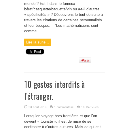
monde ? Est-il dans le fameux
béret/casquette/baguette/vin ou a-t-il d’autres
« spécificités » ? Découvrons le tout de suite à
travers les citations de certaines personnalités
et leur époque… “Les mathématiciens sont
comme ...
Lire la suite...
10 gestes interdits à
l’étranger.
23 août 2013
1 commentaire
18,157 Vues
Lorsqu’on voyage hors frontières et que l’on
devient « touriste », il est de mise de se
confronter à d’autres cultures. Mais ce qui est