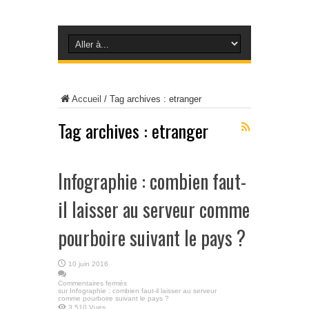
Accueil
/
Tag archives : etranger
Tag archives :
etranger
Infographie : combien faut-
il laisser au serveur comme
pourboire suivant le pays ?
10 juin 2016
Commentaires fermés
sur Infographie : combien faut-il laisser au serveur
comme pourboire suivant le pays ?
3,510 Vues