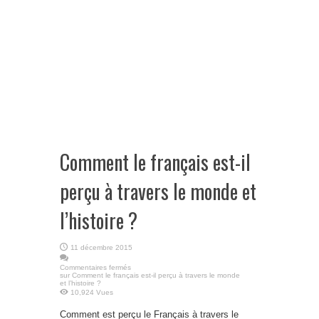
Comment le français est-il
perçu à travers le monde et
l’histoire ?
11 décembre 2015
Commentaires fermés
sur Comment le français est-il perçu à travers le monde
et l’histoire ?
10,924 Vues
Comment est perçu le Français à travers le