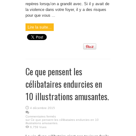
repères lorsqu’on a grandit avec. Si il y avait de
la violence dans votre foyer, il y a des risques
pour que vous ...
Lire la suite...
Ce que pensent les
célibataires endurcies en
10 illustrations amusantes.
4 décembre 2015
Commentaires fermés
sur Ce que pensent les célibataires endurcies en 10
illustrations amusantes.
6,759 Vues