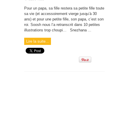
Pour un papa, sa fille restera sa petite fille toute
sa vie (et accessoirement vierge jusqu’à 30
ans) et pour une petite fille, son papa, c’est son
roi. Soosh nous l’a retranscrit dans 10 petites
illustrations trop choupi… Snezhana ...
Lire la suite...