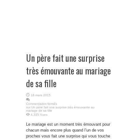
Un père fait une surprise
très émouvante au mariage
de sa fille
16 mars 2015
Commentaires fermés
sur Un père fait une surprise très émouvante au
mariage de sa fille
4,335 Vues
Le mariage est un moment très émouvant pour
chacun mais encore plus quand l’un de vos
proches vous fait une surprise qui vous touche