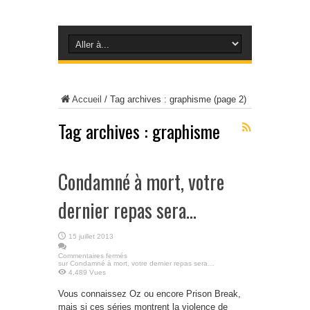
Accueil
/
Tag archives : graphisme
(page 2)
Tag archives :
graphisme
Condamné à mort, votre
dernier repas sera…
15 juillet 2013
Commentaires fermés
sur Condamné à mort, votre dernier repas sera…
4,489 Vues
Vous connaissez Oz ou encore Prison Break,
mais si ces séries montrent la violence de