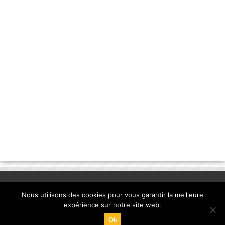
Nous utilisons des cookies pour vous garantir la meilleure
expérience sur notre site web.
Ok
© Copyright 2013, la-banane-qui-parle.com. |
mentions