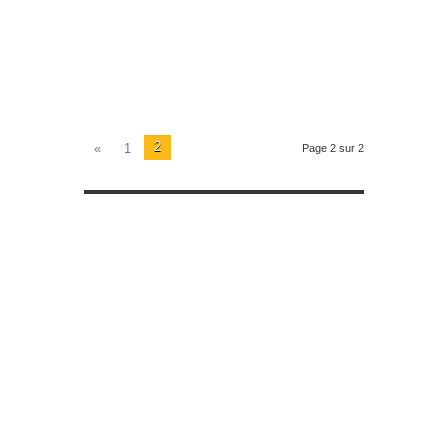
2
«
1
Page 2 sur 2