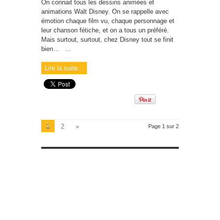
On connait tous les dessins animées et
animations Walt Disney. On se rappelle avec
émotion chaque film vu, chaque personnage et
leur chanson fétiche, et on a tous un préféré.
Mais surtout, surtout, chez Disney tout se finit
bien… ...
Lire la suite...
1
2
»
Page 1 sur 2