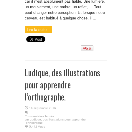
car il n’est absolument pas fiable. Une lumière,
un mouvement, une ombre, un reflet, … Tout
peut changer notre perception. Et lorsque notre
cerveau est habitué à quelque chose, il ...
Lire la suite...
Ludique, des illustrations
pour apprendre
l’orthographe.
16 septembre 2016
Commentaires fermés
sur Ludique, des illustrations pour apprendre
l’orthographe.
5,442 Vues