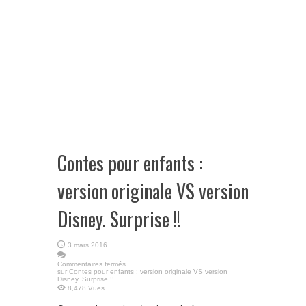
Contes pour enfants :
version originale VS version
Disney. Surprise !!
3 mars 2016
Commentaires fermés
sur Contes pour enfants : version originale VS version
Disney. Surprise !!
8,478 Vues