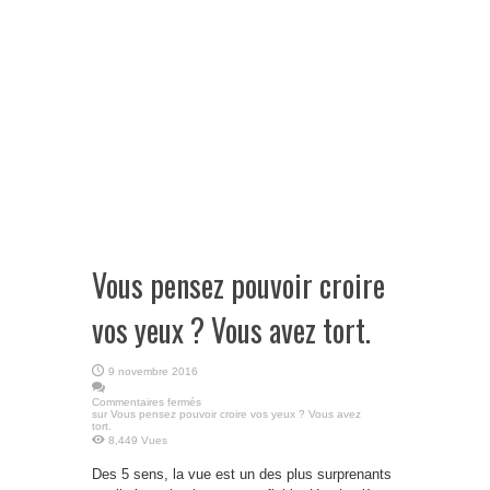
Vous pensez pouvoir croire
vos yeux ? Vous avez tort.
9 novembre 2016
Commentaires fermés
sur Vous pensez pouvoir croire vos yeux ? Vous avez
tort.
8,449 Vues
Des 5 sens, la vue est un des plus surprenants