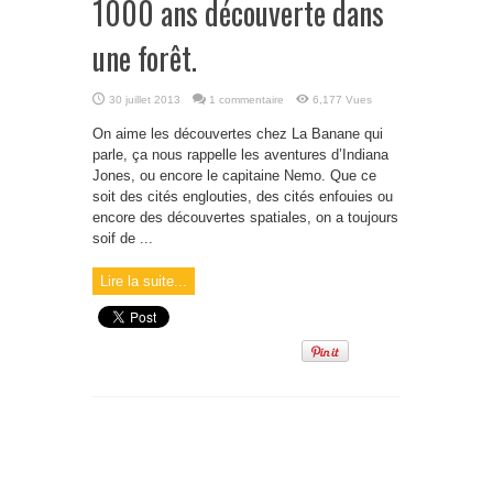
1000 ans découverte dans
une forêt.
30 juillet 2013
1 commentaire
6,177 Vues
On aime les découvertes chez La Banane qui
parle, ça nous rappelle les aventures d’Indiana
Jones, ou encore le capitaine Nemo. Que ce
soit des cités englouties, des cités enfouies ou
encore des découvertes spatiales, on a toujours
soif de ...
Lire la suite...