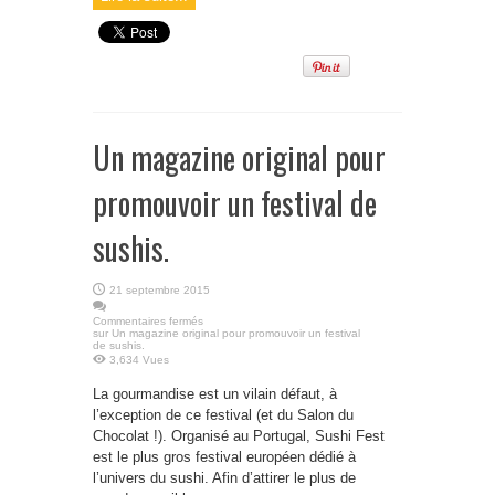
Un magazine original pour
promouvoir un festival de
sushis.
21 septembre 2015
Commentaires fermés
sur Un magazine original pour promouvoir un festival
de sushis.
3,634 Vues
La gourmandise est un vilain défaut, à
l’exception de ce festival (et du Salon du
Chocolat !). Organisé au Portugal, Sushi Fest
est le plus gros festival européen dédié à
l’univers du sushi. Afin d’attirer le plus de