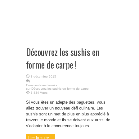
Découvrez les sushis en
forme de carpe !
8 décembre 2015
Commentaires fermés
sur Découvrez les sushis en forme de carpe !
3,834 Vues
Si vous êtes un adepte des baguettes, vous
allez trouver un nouveau défi culinaire. Les
sushis sont un met de plus en plus apprécié à
travers le monde et ils se doivent eux aussi de
s’adapter à la concurrence toujours ...
Lire la suite...