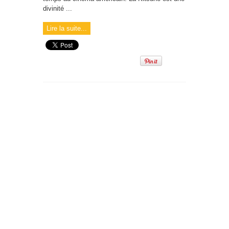
divinité ...
Lire la suite...