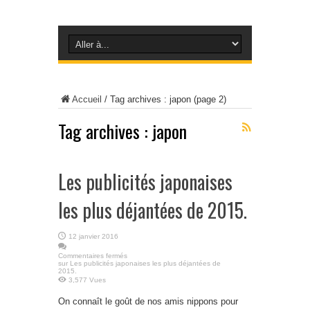
Accueil
/
Tag archives : japon
(page 2)
Tag archives :
japon
Les publicités japonaises
les plus déjantées de 2015.
12 janvier 2016
Commentaires fermés
sur Les publicités japonaises les plus déjantées de
2015.
3,577 Vues
On connaît le goût de nos amis nippons pour