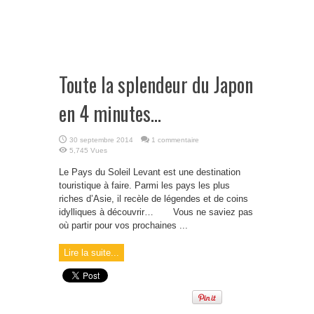
Toute la splendeur du Japon
en 4 minutes…
30 septembre 2014
1 commentaire
5,745 Vues
Le Pays du Soleil Levant est une destination
touristique à faire. Parmi les pays les plus
riches d’Asie, il recèle de légendes et de coins
idylliques à découvrir… Vous ne saviez pas
où partir pour vos prochaines ...
Lire la suite...