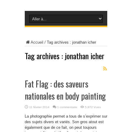
Accueil
/
Tag archives : jonathan icher
Tag archives :
jonathan icher
Fat Flag : des saveurs
nationales en body painting
11 février 2014
1 commentaire
5,972 Vues
La photographie permet a tous de s’exprimer sur
des sujets divers et variés. Son gros atout est
également que de ce fait, on peut toujours