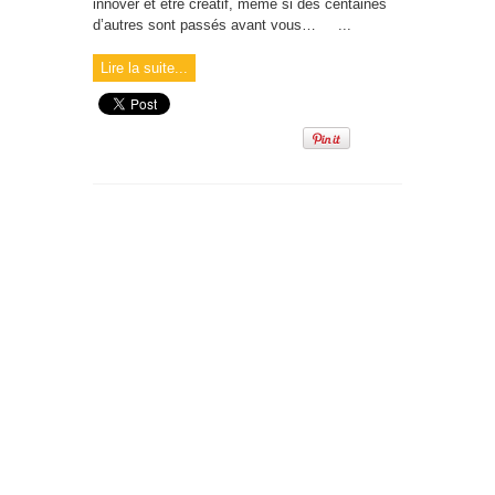
innover et être créatif, même si des centaines
d’autres sont passés avant vous… ...
Lire la suite...