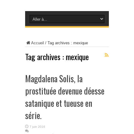
Accueil
/
Tag archives : mexique
Tag archives :
mexique
Magdalena Solis, la
prostituée devenue déesse
satanique et tueuse en
série.
7 juin 2016