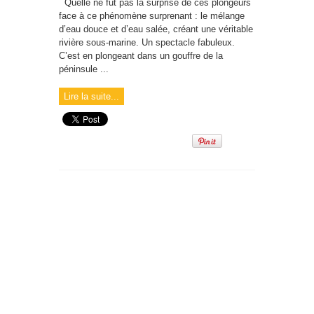
Quelle ne fût pas la surprise de ces plongeurs
face à ce phénomène surprenant : le mélange
d’eau douce et d’eau salée, créant une véritable
rivière sous-marine. Un spectacle fabuleux.
C’est en plongeant dans un gouffre de la
péninsule ...
Lire la suite...