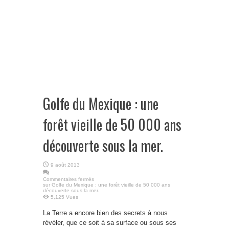
Golfe du Mexique : une
forêt vieille de 50 000 ans
découverte sous la mer.
9 août 2013
Commentaires fermés
sur Golfe du Mexique : une forêt vieille de 50 000 ans
découverte sous la mer.
5,125 Vues
La Terre a encore bien des secrets à nous
révéler, que ce soit à sa surface ou sous ses