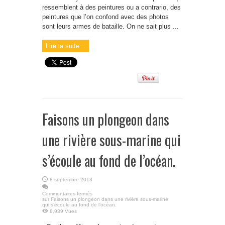
ressemblent à des peintures ou a contrario, des
peintures que l’on confond avec des photos
sont leurs armes de bataille. On ne sait plus ...
Lire la suite...
Faisons un plongeon dans
une rivière sous-marine qui
s’écoule au fond de l’océan.
8 septembre 2013
Commentaires fermés
sur Faisons un plongeon dans une rivière sous-marine
qui s’écoule au fond de l’océan.
8,939 Vues