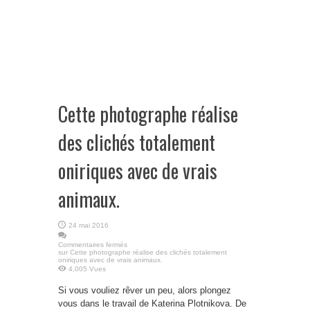
Cette photographe réalise
des clichés totalement
oniriques avec de vrais
animaux.
24 mai 2016
Commentaires fermés
sur Cette photographe réalise des clichés totalement
oniriques avec de vrais animaux.
4,005 Vues
Si vous vouliez rêver un peu, alors plongez
vous dans le travail de Katerina Plotnikova. De