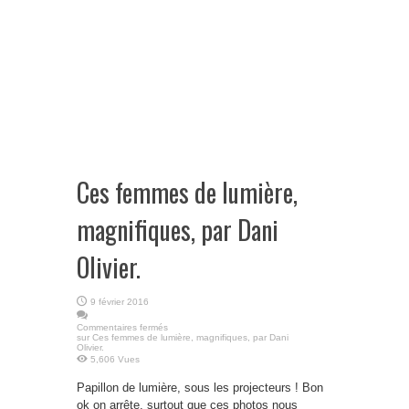
Ces femmes de lumière,
magnifiques, par Dani
Olivier.
9 février 2016
Commentaires fermés
sur Ces femmes de lumière, magnifiques, par Dani
Olivier.
5,606 Vues
Papillon de lumière, sous les projecteurs ! Bon
ok on arrête, surtout que ces photos nous