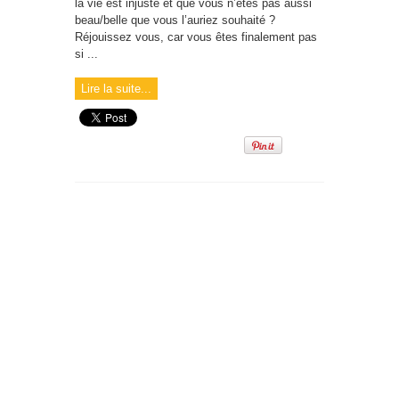
la vie est injuste et que vous n’êtes pas aussi
beau/belle que vous l’auriez souhaité ?
Réjouissez vous, car vous êtes finalement pas
si ...
Lire la suite...