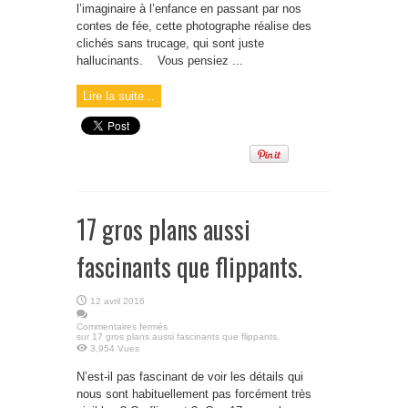
l’imaginaire à l’enfance en passant par nos
contes de fée, cette photographe réalise des
clichés sans trucage, qui sont juste
hallucinants. Vous pensiez ...
Lire la suite...
17 gros plans aussi
fascinants que flippants.
12 avril 2016
Commentaires fermés
sur 17 gros plans aussi fascinants que flippants.
3,954 Vues
N’est-il pas fascinant de voir les détails qui
nous sont habituellement pas forcément très