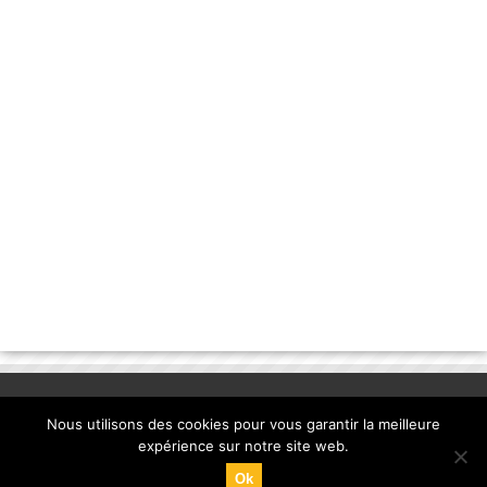
Nous utilisons des cookies pour vous garantir la meilleure
expérience sur notre site web.
Ok
© Copyright 2013, la-banane-qui-parle.com. |
mentions