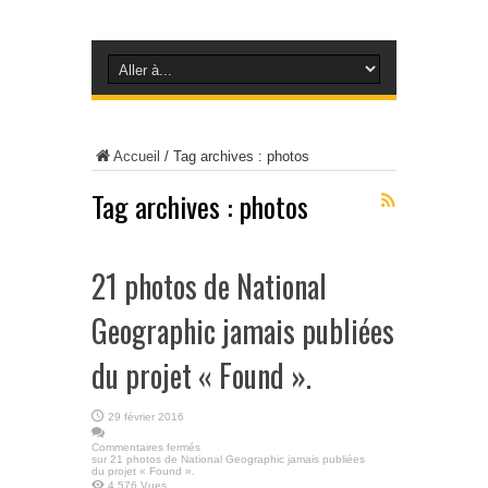
Accueil
/
Tag archives : photos
Tag archives :
photos
21 photos de National
Geographic jamais publiées
du projet « Found ».
29 février 2016
Commentaires fermés
sur 21 photos de National Geographic jamais publiées
du projet « Found ».
4,576 Vues