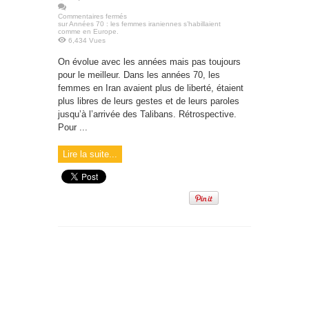
Commentaires fermés
sur Années 70 : les femmes iraniennes s’habillaient
comme en Europe.
6,434 Vues
On évolue avec les années mais pas toujours
pour le meilleur. Dans les années 70, les
femmes en Iran avaient plus de liberté, étaient
plus libres de leurs gestes et de leurs paroles
jusqu’à l’arrivée des Talibans. Rétrospective.
Pour ...
Lire la suite...