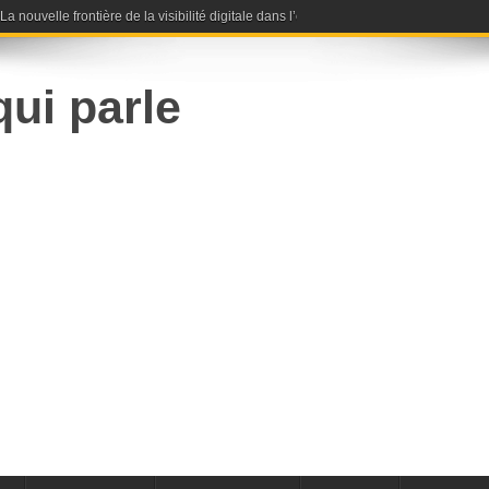
nouvelle frontière de la visibilité digitale dans l’ère de l’intelligence artificielle