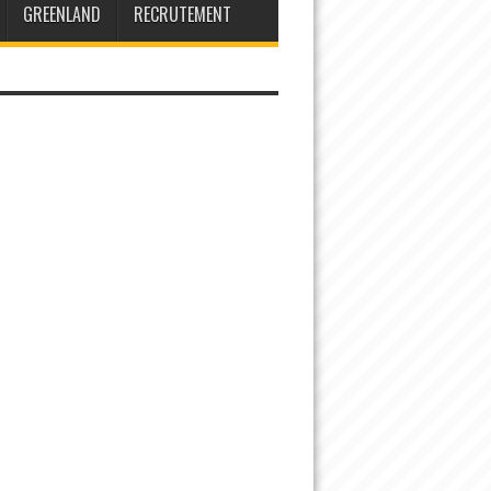
GREENLAND
RECRUTEMENT