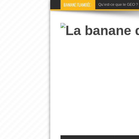
BANANE FLAMBÉE :
Qu’est-ce que le GEO ? La 