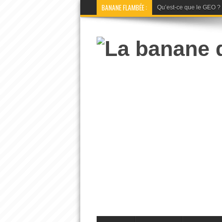
BANANE FLAMBÉE :
Qu’est-ce que le GEO ? La 