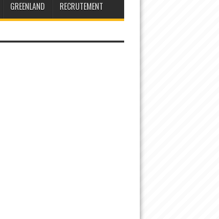
GREENLAND
RECRUTEMENT