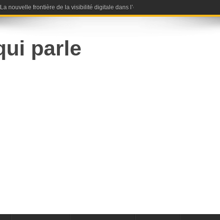
nouvelle frontière de la visibilité digitale dans l’ère de l’intelligence artificielle