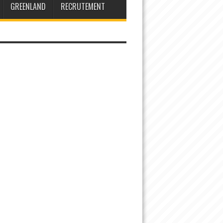
GREENLAND
RECRUTEMENT