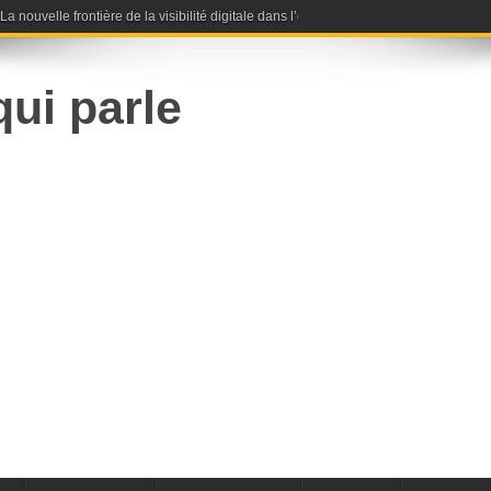
nouvelle frontière de la visibilité digitale dans l’ère de l’intelligence artificielle