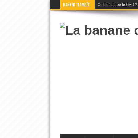
BANANE FLAMBÉE :
Qu’est-ce que le GEO ? La 