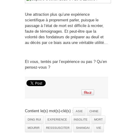
Une attraction plus qu’une expérience
scientifique à proprement parler, puisque le
passage à l‘état de mort est difficile à recréer,
faute de témoignages. Et peut-être que la
volonté des fondateurs de préparer au deuil et
au décès par ce biais aura une véritable utilité…
Et vous, tentés par l’expérience ou pas ? Qu’en
pensez-vous ?
Contient le(s) mot(s)-clé(s) :
ASIE
CHINE
DING RUI
EXPERIENCE
INSOLITE
MORT
MOURIR
RESSSUSCITER
SHANGAI
VIE