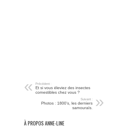
Précédent :
Et si vous éleviez des insectes
comestibles chez vous ?
Suivant :
Photos : 1800’s, les derniers
samouraïs.
À PROPOS ANNE-LINE