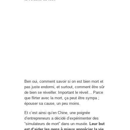
Ben oui, comment savoir si on est bien mort et
pas juste endormi, et surtout, comment être sûr
de bien se réveiller. Important le réveil… Parce
que flirter avec la mort, ça peut être sympa ;
épouser sa cause, un peu moins.
Et c’est ainsi qu’en Chine, une poignée
d’entrepreneurs a décidé d’expérimenter des
“simulateurs de mort” dans un musée.
Leur but
est d’aider les gens à mieux apprécier la vie