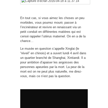
En tout cas, si vous aimez les choses un peu
morbides, vous pourrez mourir, passer à
l’incinérateur et revivre en renaissant via un
petit conduit en différentes matières qui est
censé rappeler l’utérus maternel. On en a de la
chance…
Le musée en question s’appelle Xinglai (le
“réveil” en chinois) et a ouvert lundi 4 avril dans
un quartier branché de Shanghai, Xintiandi. Il a
pour ambition d’apaiser les angoisses des
personnes apeurées par la mort. La peur de la
mort est on ne peut plus naturelle, me direz-
vous, mais ce n’est pas la question.