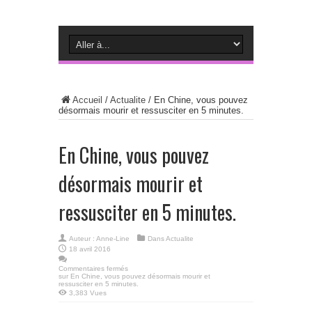
Accueil
/
Actualite
/
En Chine, vous pouvez
désormais mourir et ressusciter en 5 minutes.
En Chine, vous pouvez
désormais mourir et
ressusciter en 5 minutes.
Auteur :
Anne-Line
Dans
Actualite
18 avril 2016
Commentaires fermés
sur En Chine, vous pouvez désormais mourir et
ressusciter en 5 minutes.
3,383 Vues