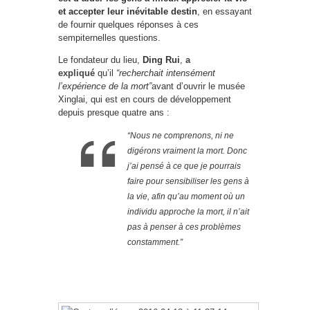
et accepter leur inévitable destin
, en essayant
de fournir quelques réponses à ces
sempiternelles questions.
Le fondateur du lieu,
Ding Rui
,
a
expliqué
qu’il
“recherchait intensément
l’expérience de la mort”
avant d’ouvrir le musée
Xinglai, qui est en cours de développement
depuis presque quatre ans :
“Nous ne comprenons, ni ne
digérons vraiment la mort. Donc
j’ai pensé à ce que je pourrais
faire pour sensibiliser les gens à
la vie, afin qu’au moment où un
individu approche la mort, il n’ait
pas à penser à ces problèmes
constamment.”