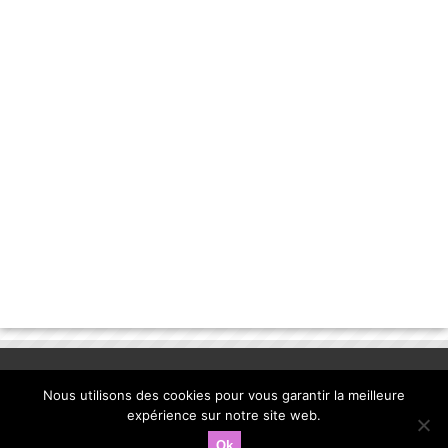
Nous utilisons des cookies pour vous garantir la meilleure
expérience sur notre site web.
Ok
© Copyright 2013, la-banane-qui-parle.com. |
mentions