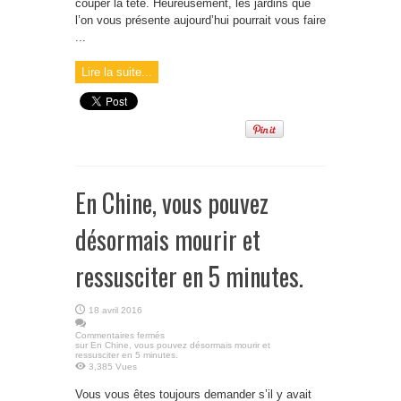
couper la tête. Heureusement, les jardins que
l’on vous présente aujourd’hui pourrait vous faire
...
Lire la suite...
En Chine, vous pouvez
désormais mourir et
ressusciter en 5 minutes.
18 avril 2016
Commentaires fermés
sur En Chine, vous pouvez désormais mourir et
ressusciter en 5 minutes.
3,385 Vues
Vous vous êtes toujours demander s’il y avait