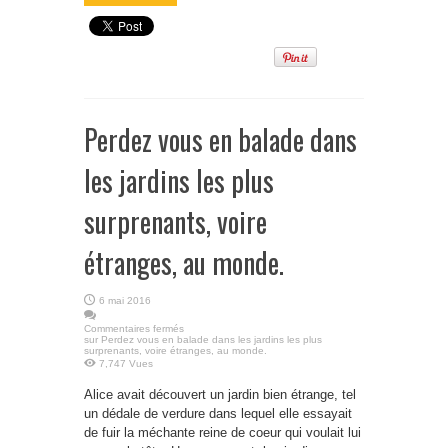
Perdez vous en balade dans
les jardins les plus
surprenants, voire
étranges, au monde.
6 mai 2016
Commentaires fermés
sur Perdez vous en balade dans les jardins les plus
surprenants, voire étranges, au monde.
7,747 Vues
Alice avait découvert un jardin bien étrange, tel
un dédale de verdure dans lequel elle essayait
de fuir la méchante reine de coeur qui voulait lui