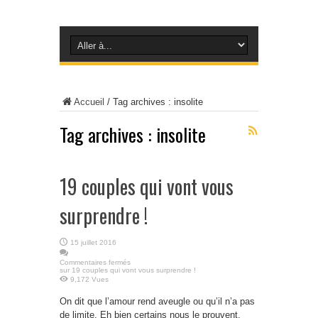
Accueil
/
Tag archives : insolite
Tag archives :
insolite
19 couples qui vont vous
surprendre !
15 juillet 2016
Commentaires fermés
sur 19 couples qui vont vous surprendre !
9,172 Vues
On dit que l’amour rend aveugle ou qu’il n’a pas
de limite. Eh bien certains nous le prouvent,