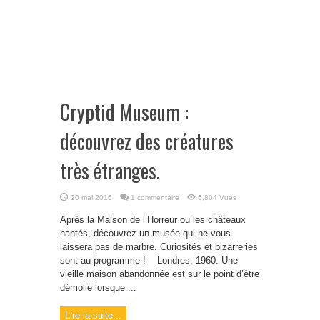
Cryptid Museum :
découvrez des créatures
très étranges.
20 mai 2016
1 commentaire
6,804 Vues
Après la Maison de l’Horreur ou les châteaux
hantés, découvrez un musée qui ne vous
laissera pas de marbre. Curiosités et bizarreries
sont au programme ! Londres, 1960. Une
vieille maison abandonnée est sur le point d’être
démolie lorsque ...
Lire la suite...