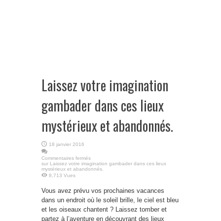
Laissez votre imagination
gambader dans ces lieux
mystérieux et abandonnés.
18 janvier 2016
Commentaires fermés
sur Laissez votre imagination gambader dans ces lieux
mystérieux et abandonnés.
8,713 Vues
Vous avez prévu vos prochaines vacances
dans un endroit où le soleil brille, le ciel est bleu
et les oiseaux chantent ? Laissez tomber et
partez à l’aventure en découvrant des lieux