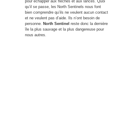
pour échapper aux flèches et aux lances. Quoi
qu’il se passe, les North Sentinels nous font
bien comprendre qu’ils ne veulent aucun contact
et ne veulent pas d’aide. Ils n’ont besoin de
personne.
North Sentinel
reste donc la dernière
île la plus sauvage et la plus dangereuse pour
nous autres.