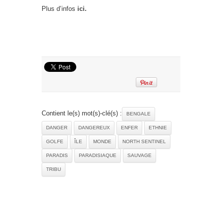
Plus d’infos
ici.
Contient le(s) mot(s)-clé(s) :
BENGALE
DANGER
DANGEREUX
ENFER
ETHNIE
GOLFE
ÎLE
MONDE
NORTH SENTINEL
PARADIS
PARADISIAQUE
SAUVAGE
TRIBU