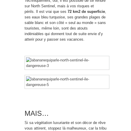
Techniquement, oui, il est possible de se rendre
sur North Sentinel, mais à vos risques et
périls. Il est vrai que ses
72 km2 de superficie
,
ses eaux bleu turquoise, ses grandes plages de
sable blanc et son côté « seul au monde » sans
touristes, même loin, sont des atouts
indéniables qui donnent tout de suite envie d’y
atterir pour y passer ses vacances.
MAIS…
Si sa végétation luxuriante et son décor de rêve
vous attirent, stoppez là malheureux, car la tribu