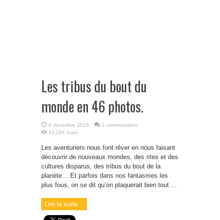
Les tribus du bout du
monde en 46 photos.
8 décembre 2013
2 commentaires
13,284 Vues
Les aventuriers nous font rêver en nous faisant
découvrir de nouveaux mondes, des rites et des
cultures disparus, des tribus du bout de la
planète… Et parfois dans nos fantasmes les
plus fous, on se dit qu’on plaquerait bien tout ...
Lire la suite...