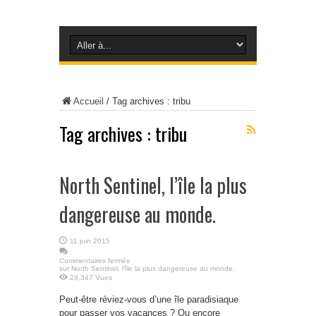
Accueil
/
Tag archives : tribu
Tag archives :
tribu
North Sentinel, l’île la plus
dangereuse au monde.
11 juin 2015
Commentaires fermés
sur North Sentinel, l’île la plus dangereuse au monde.
28,347 Vues
Peut-être réviez-vous d’une île paradisiaque
pour passer vos vacances ? Ou encore