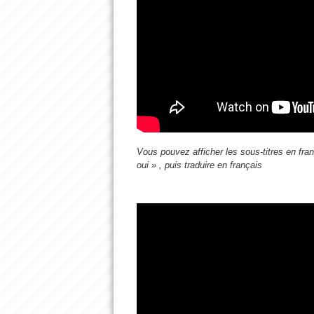
Vous pouvez afficher les sous-titres en fran
oui » , puis traduire en français