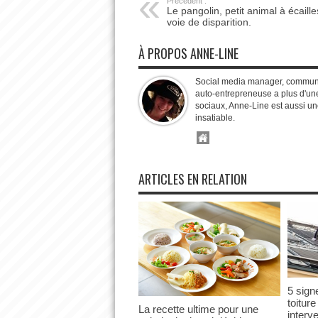
Précédent :
Le pangolin, petit animal à écaille
voie de disparition.
À PROPOS ANNE-LINE
Social media manager, communit
auto-entrepreneuse a plus d'une
sociaux, Anne-Line est aussi un
insatiable.
ARTICLES EN RELATION
5 sign
toitur
La recette ultime pour une
interv