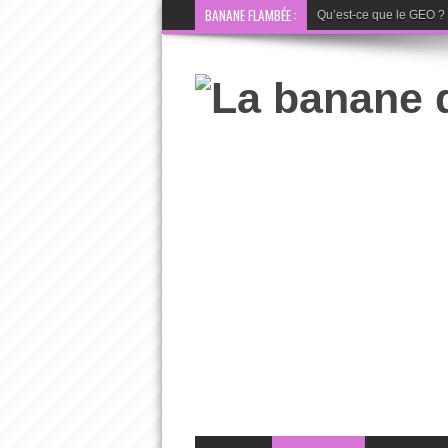
BANANE FLAMBÉE :
Qu’est-ce que le GEO ? La 