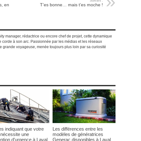
Suivant :
s, en
T’es bonne… mais t’es moche !
y manager, rédactrice ou encore chef de projet, cette dynamique
 corde à son arc. Passionnée par les médias et les réseaux
e grande voyageuse, menée toujours plus loin par sa curiosité
es indiquant que votre
Les différences entre les
e nécessite une
modèles de génératrices
ention d’urgence à Laval
Generac disponibles à Laval