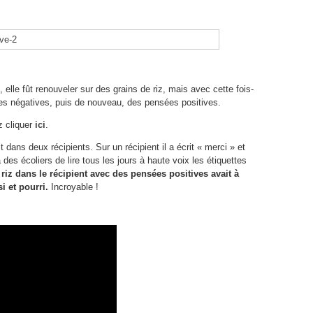
 elle fût renouveler sur des grains de riz, mais avec cette fois-
ées négatives, puis de nouveau, des pensées positives.
z cliquer
ici
.
 dans deux récipients. Sur un récipient il a écrit « merci » et
 des écoliers de lire tous les jours à haute voix les étiquettes
 riz dans le récipient avec des pensées positives avait à
i et pourri.
Incroyable !