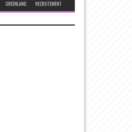
GREENLAND
RECRUTEMENT