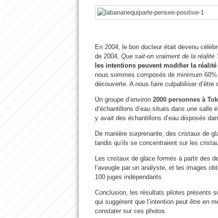
En 2004, le bon docteur était devenu célèbr
de 2004,
Que sait-on vraiment de la réalité 
les intentions peuvent modifier la réali
nous sommes composés de minimum 60% d’e
découverte. A nous faire culpabiliser d’êt
Un groupe d’environ
2000 personnes à To
d’échantillons d’eau situés dans une salle é
y avait des échantillons d’eau disposés dan
De manière surprenante, des cristaux de gla
tandis qu’ils se concentraient sur les crista
Les cristaux de glace formés à partir des de
l’aveugle par un analyste, et les images ob
100 juges indépendants.
Conclusion, les résultats pilotes présents
qui suggèrent que l’intention peut être en m
constater sur ces photos.