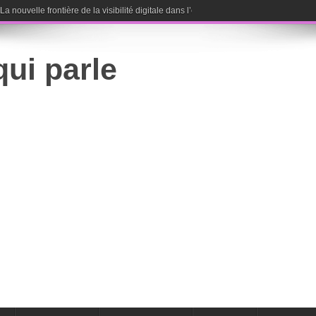
nouvelle frontière de la visibilité digitale dans l’ère de l’intelligence artificielle