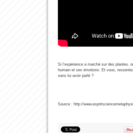
Si l’expérience a marché sur des plantes, on
humain et ses émotions. Et vous, ressentez
sans lui avoir parlé ?
Source : http://www.espritsciencemetaphy