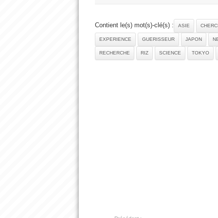
Contient le(s) mot(s)-clé(s) :
ASIE
CHERC
EXPERIENCE
GUERISSEUR
JAPON
N
RECHERCHE
RIZ
SCIENCE
TOKYO