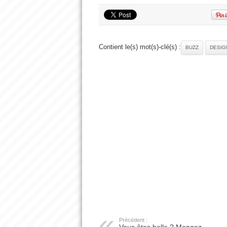
Contient le(s) mot(s)-clé(s) :
BUZZ
DESIG
Précédent :