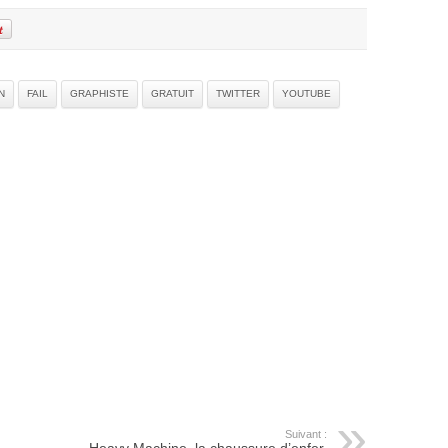
N
FAIL
GRAPHISTE
GRATUIT
TWITTER
YOUTUBE
Suivant :