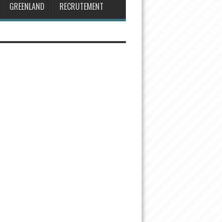
GREENLAND
RECRUTEMENT