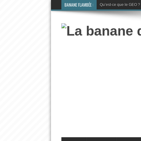
BANANE FLAMBÉE :
Qu’est-ce que le GEO ? La 