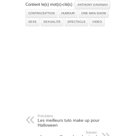
Contient le(s) mot(s)-clé(s) :
ANTHONY KAVANAH
CONTRACEPTION
HUMOUR
ONE MAN SHOW
SEXE
SEXUALITE
SPECTACLE
VIDEO
Précédent :
Les meilleurs tuto make up pour
Halloween
Suivant :