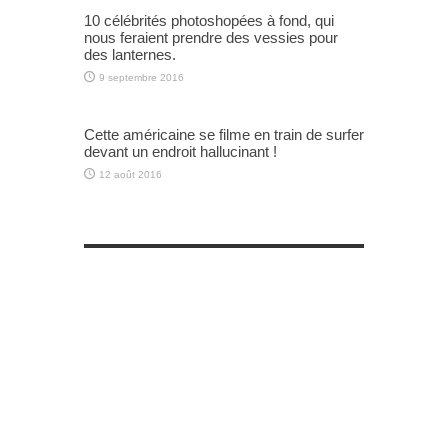
10 célébrités photoshopées à fond, qui
nous feraient prendre des vessies pour
des lanternes.
9 septembre 2016
Cette américaine se filme en train de surfer
devant un endroit hallucinant !
12 août 2016