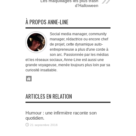
Les maquillages les plus trash
d’Halloween
À PROPOS ANNE-LINE
Social media manager, community
manager, rédactrice ou encore chef
de projet, cette dynamique auto-
entrepreneuse a plus d'une corde à
son arc. Passionnée par les médias
et les réseaux sociaux, Anne-Line est aussi une
grande voyageuse, menée toujours plus loin par sa
curiosité insatiable.
ARTICLES EN RELATION
Humour : une infirmière raconte son
quotidien.
21 septembre 2016